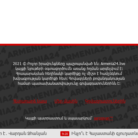
2021 © Բոլոր իրավունքները պաշտպանված են: Armenia24.live
կայքի նյութերի օգտագործումն առանց հղման արգելվում է:
Հրապարակման հեղինակի կարծիքը ոչ միշտ է համընկնում
խմբագրության կարծիքի հետ: Գովազդների բովանդակության
համար պատասխանատվությունը գովազդատուներինն է:
Հետադարձ կապ
Մեր մասին
Գովազդատուներին
Կայքի պատրաստում և սպասարկում՝
sargssyan™
 է․ Վարդան Ջհանյան
Ինչո՞ւ է Հայաստանի գյուղատնտ
9:20