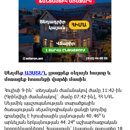
Սեղմեք
ԱՅՍՏԵՂ
, լրացրեք օնլայն հայտը և
մոռացեք հոսանքի վարձի մասին
Հուլիսի 9-ին` տեղական ժամանակով ժամը 11:42-ին
(Գրինվիչի ժամանակով` ժամը 07։42-ին), ՀՀ ՆԳՆ
Սեյսմիկ պաշտպանության տարածքային
ծառայության սեյսմոլոգիական ցանցի կողմից
գրանցվել է հյուսիսային լայնության 40․46⁰ և
արևելյան երկայնության 44․24⁰ աշխարհագրական
կոորդինատներով Հայաստան՝ Ապարան քաղաքից 18