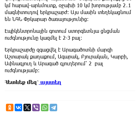
կմ հարավ-արևմուտք, օջախի 10 կմ խորությամբ 2․1
մագնիտուդով երկրաշարժ։ Այս մասին տեղեկացնում
են ՆԳՆ Փրկարար ծառայությունից:
Էպիկենտրոնային գոտում ստորգետնյա ցնցման
ուժգնությունը կազմել է 2-3 բալ:
Երկրաշարժը զգացվել է Արագածոտնի մարզի
Աշտարակ քաղաքում, Ագարակ, Բյուրական, Կարբի,
Ափնագյուղ և Արագած գյուղերում՝ 2 բալ
ուժգնությամբ:
Հետևեք
մեզ՝
այստեղ