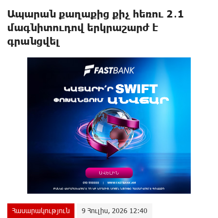
Ապարան քաղաքից քիչ հեռու 2․1
մագնիտուդով երկրաշարժ է
գրանցվել
Հասարակություն
9 Հուլիս, 2026 12:40