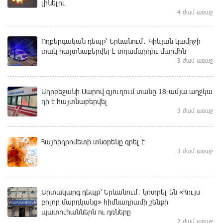
լինելու
4 ժամ առաջ
Ողբերգական դեպք՝ Երևանում․ Կիևյան կամրջի
տակ հայտնաբերվել է տղամարդու մարմին
3 ժամ առաջ
Ադրբեջանի Սարով գյուղում տանը 18-ամյա աղջկա
դի է հայտնաբերվել
3 ժամ առաջ
Հայհիդրոմետի տնօրենը գրել է
3 ժամ առաջ
Արտակարգ դեպք՝ Երևանում․ կոտրել են «Հույս
բոլոր մարդկանց» հիմնադրամի շենքի
պատուհաններն ու դռները
2 ժամ առաջ