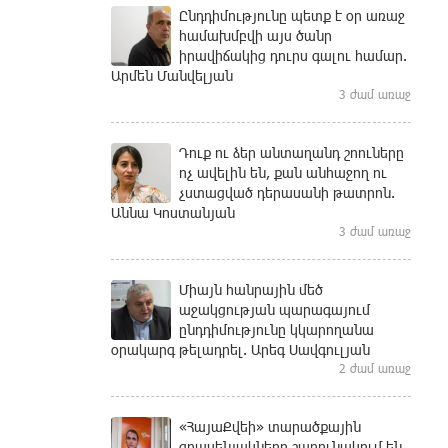
Ընդդիմությունը պետք է օր առաջ
համախմբվի այս ծանր
իրավիճակից դուրս գալու համար.
Արմեն Մանվելյան
3 ժամ առաջ
Դուք ու ձեր անտաղանդ շոուները
ոչ ավելին են, քան անհաջող ու
չստացված դերասանի թատրոն.
Աննա Կոստանյան
3 ժամ առաջ
Միայն հանրային մեծ
աջակցության պարագայում
ընդդիմությունը կկարողանա
օրակարգ թելադրել. Արեգ Սավգուլյան
2 ժամ առաջ
«ՀայաՔվեի» տարածքային
գրասենյակները շարունակում են