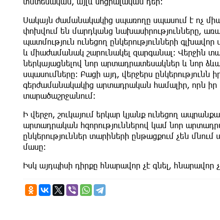
տնտեսական, այլև սոցիալական դեր։
Սակայն ժամանակակից սպառողը սպասում է ոչ միայ
փոխվում են մարդկանց նախասիրությունները, առա
պատմություն ունեցող ընկերությունների գլխավոր
և միաժամանակ շարունակել զարգանալ։ Վերջին տարի
ներկայացնելով նոր արտադրատեսակներ և նոր ձև
սպասումները։ Բացի այդ, վերջերս ընկերությունն
գերժամանակակից արտադրական համալիր, որն իր հզ
տարածաշրջանում։
Ի վերջո, շուկայում երկար կյանք ունեցող ապրանք
արտադրական հզորություններով կամ նոր արտադրա
ընկերություններ տարիների ընթացքում չեն մնում
մասը։
Իսկ այդպիսի դիրքը հնարավոր չէ գնել, հնարավոր 