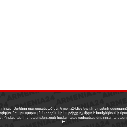
ր իրավունքները պաշտպանված են: Armenia24.live կայքի նյութերի օգտագո
րգելվում է: Հրապարակման հեղինակի կարծիքը ոչ միշտ է համընկնում խմբա
ետ: Գովազդների բովանդակության համար պատասխանատվությունը գովազդ
է: