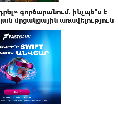
դրել» գործարանում. ինչպե՞ս է
կան մրցակցային առավելություն