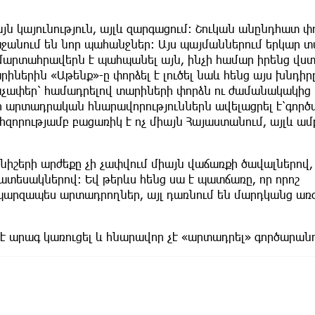
ն կայունություն, այլև զարգացում։ Շուկան անընդհատ փ
ջանում են նոր պահանջներ։ Այս պայմաններում երկար 
 մարտահրավերն է պահպանել այն, ինչի համար իրենց վստ
ներին «Աթենք»-ը փորձել է լուծել նաև հենց այս խնդիրը
աչափեր՝ համադրելով տարիների փորձն ու ժամանակակից
 իր արտադրական հնարավորություններն ավելացրել է՝գոր
որությամբ բացառիկ է ոչ միայն Հայաստանում, այլև ամ
անիշերի արժեքը չի չափվում միայն վաճառքի ծավալներով,
տեսակներով։ Եվ թերևս հենց սա է պատճառը, որ որոշ
 պարզապես արտադրողներ, այլ դառնում են մարդկանց առօ
չէ արագ կառուցել և հնարավոր չէ «արտադրել» գործարան