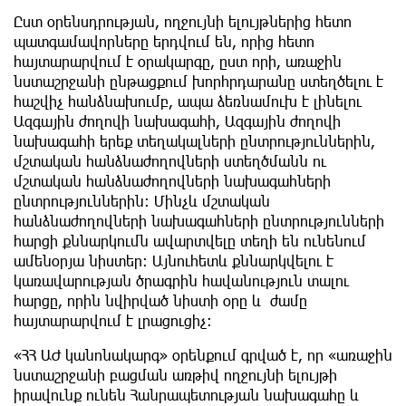
Ըստ օրենսդրության, ողջույնի ելույթներից հետո
պատգամավորները երդվում են, որից հետո
հայտարարվում է օրակարգը, ըստ որի, առաջին
նստաշրջանի ընթացքում խորհրդարանը ստեղծելու է
հաշվիչ հանձնախումբ, ապա ձեռնամուխ է լինելու
Ազգային ժողովի նախագահի, Ազգային ժողովի
նախագահի երեք տեղակալների ընտրություններին,
մշտական հանձնաժողովների ստեղծմանն ու
մշտական հանձնաժողովների նախագահների
ընտրություններին: Մինչև մշտական
հանձնաժողովների նախագահների ընտրությունների
հարցի քննարկումն ավարտվելը տեղի են ունենում
ամենօրյա նիստեր: Այնուհետև քննարկվելու է
կառավարության ծրագրին հավանություն տալու
հարցը, որին նվիրված նիստի օրը և ժամը
հայտարարվում է լրացուցիչ:
«ՀՀ ԱԺ կանոնակարգ» օրենքում գրված է, որ «առաջին
նստաշրջանի բացման առթիվ ողջույնի ելույթի
իրավունք ունեն Հանրապետության նախագահը և