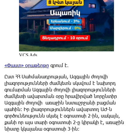
«Փաստ» օրաթերթը
գրում է.
Ըստ ՀՀ Սահմանադրության, Ազգային ժողովի
լիազորությունների ժամկետն սկսվում է նախորդ
գումարման Ազգային ժողովի լիազորությունների
ժամկետի ավարտման օրը հրավիրված նորընտիր
Ազգային ժողովի առաջին նստաշրջանի բացման
պահին: Իր լիազորություններն ավարտող ԱԺ-ն
գործունեությունն սկսել է օգոստոսի 2-ին, սակայն,
քանի որ այս տարի օգոստոսի 2-ը կիրակի է, առաջին
նիստը կկայանա օգոստոսի 3-ին: