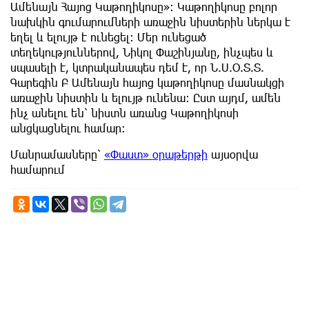
Ամենայն Հայոց Կաթողիկոսը»: Կաթողիկոսը բոլոր
նախկին գումարումների առաջին նիստերին ներկա է
եղել և ելույթ է ունեցել: Մեր ունեցած
տեղեկություններով, Նիկոլ Փաշինյանը, ինչպես և
սպասելի է, կտրականապես դեմ է, որ Ն.Ս.Օ.Տ.Տ.
Գարեգին Բ Ամենայն հայոց կաթողիկոսը մասնակցի
առաջին նիստին և ելույթ ունենա: Ըստ այդմ, ամեն
ինչ անելու են՝ նիստն առանց Կաթողիկոսի
անցկացնելու համար:
Մանրամասները՝
«Փաստ» օրաթերթի
այսօրվա
համարում