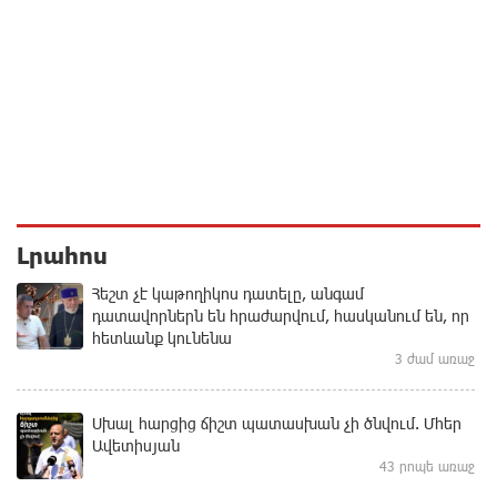
Լրահոս
Հեշտ չէ կաթողիկոս դատելը, անգամ
դատավորներն են հրաժարվում, հասկանում են, որ
հետևանք կունենա
3 ժամ առաջ
Սխալ հարցից ճիշտ պատասխան չի ծնվում. Մհեր
Ավետիսյան
43 րոպե առաջ