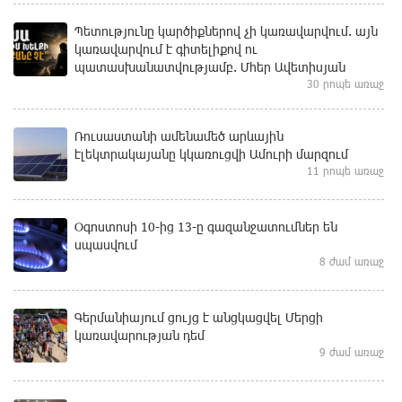
Պետությունը կարծիքներով չի կառավարվում. այն
կառավարվում է գիտելիքով ու
պատասխանատվությամբ. Մհեր Ավետիսյան
30 րոպե առաջ
Ռուսաստանի ամենամեծ արևային
էլեկտրակայանը կկառուցվի Ամուրի մարզում
11 րոպե առաջ
Օգոստոսի 10-ից 13-ը գազանջատումներ են
սպասվում
8 ժամ առաջ
Գերմանիայում ցույց է անցկացվել Մերցի
կառավարության դեմ
9 ժամ առաջ