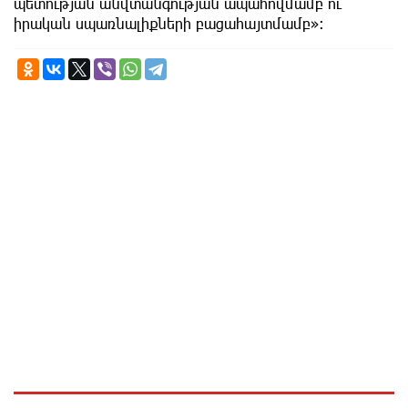
պետության անվտանգության ապահովմամբ ու
իրական սպառնալիքների բացահայտմամբ»: