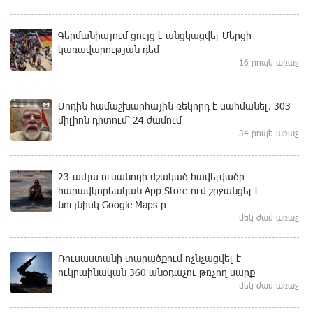
Գերմանիայում ցույց է անցկացվել Մերցի
կառավարության դեմ
16 րոպե առաջ
Մոդին համաշխարհային ռեկորդ է սահմանել. 303
միլիոն դիտում՝ 24 ժամում
34 րոպե առաջ
23-ամյա ուսանողի մշակած հավելվածը
հարավկորեական App Store-ում շրջանցել է
նույնիսկ Google Maps-ը
մեկ ժամ առաջ
Ռուսաստանի տարածքում ոչնչացվել է
ուկրաինական 360 անօդաչու թռչող սարք
մեկ ժամ առաջ