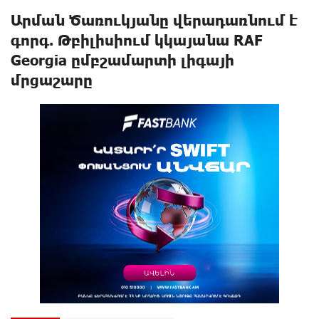
Արման Ծառուկյանը վերադառնում է
գորգ. Թբիլիսիում կկայանա RAF
Georgia ըմբշամարտի լիգայի
մրցաշարը