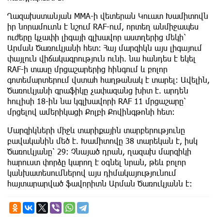
Ղազախստանյան MMA-ի վետերան Կուատ Խամիտովն
իր նորամուտն է նշում RAF-ում, որտեղ անմիջապես
ուժերը կչափի լիգայի գլխավոր աստղերից մեկի՝
Արման Ծառուկյանի հետ։ Հայ մարզիկն այս լիգայում
փայլուն վիճակագրություն ունի. նա հանդես է եկել
RAF-ի տասը մրցաշարերից հինգում և բոլոր
գոտեմարտերում վստահ հաղթանակ է տարել։ Ավելին,
Ծառուկյանի գրաֆիկը չափազանց խիտ է. արդեն
հուլիսի 18-ին նա կգլխավորի RAF 11 մրցաշարը՝
մրցելով ամերիկացի Քոլբի Քովինգթոնի հետ։
Մարզիկների միջև տարիքային տարբերությունը
բավականին մեծ է. Խամիտովը 38 տարեկան է, իսկ
Ծառուկյանը՝ 29։ Չնայած դրան, ղազախ մարզիկի
հարուստ փորձը կարող է օգնել նրան, թեև բոլոր
կանխատեսումներով այս դիմակայությունում
հայտարարված ֆավորիտն Արման Ծառուկյանն է: