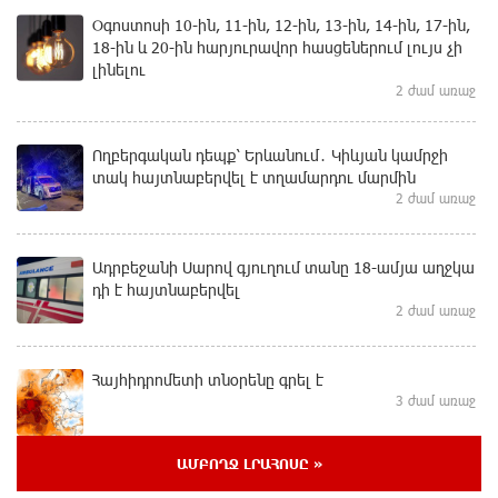
Օգոստոսի 10-ին, 11-ին, 12-ին, 13-ին, 14-ին, 17-ին,
18-ին և 20-ին հարյուրավոր հասցեներում լույս չի
լինելու
2 ժամ առաջ
Ողբերգական դեպք՝ Երևանում․ Կիևյան կամրջի
տակ հայտնաբերվել է տղամարդու մարմին
2 ժամ առաջ
Ադրբեջանի Սարով գյուղում տանը 18-ամյա աղջկա
դի է հայտնաբերվել
2 ժամ առաջ
Հայհիդրոմետի տնօրենը գրել է
3 ժամ առաջ
ԱՄԲՈՂՋ ԼՐԱՀՈՍԸ »
Արտակարգ դեպք՝ Երևանում․ կոտրել են «Հույս