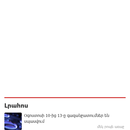
Լրահոս
Օգոստոսի 10-ից 13-ը գազանջատումներ են
սպասվում
մեկ րոպե առաջ