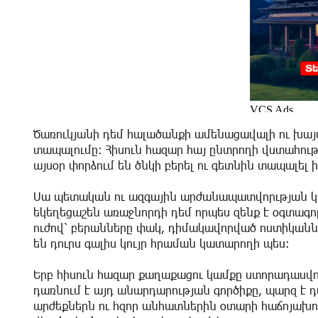
Ծառուկյանի դեմ հալածանքի ամենացավալի ու խայտ
տապալումը։ Հիսուն հազար հայ ընտրողի վստահությ
այսօր փորձում են ծնկի բերել ու գետնին տապալել ի
Սա պետական ու ազգային արժանապատվորւթյան կատ
եկեղեցաշեն առաջնորդի դեմ որպես զենք է օգտագոր
ուժով՝ բերանները փակ, դիմակավորված ոստիկաննե
են դուրս գալիս կույր հրաման կատարողի պես։
Երբ հիսուն հազար քաղաքացու կամքը ստորադասվո
դառնում է այդ անարդարության գործիքը, պարզ է 
արժեքներն ու հզոր անհատներին օտարի հաճոյախոս