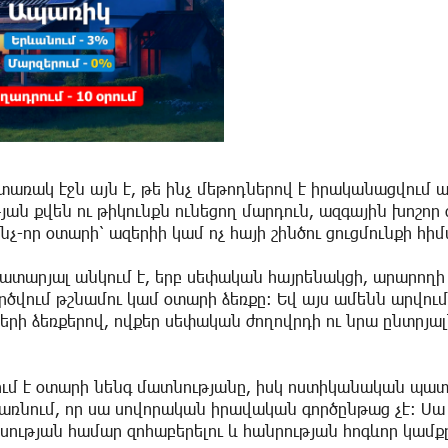
առակ էջն այն է, թե ինչ մեթոդներով է իրականացվում ա
ան քվեն ու թիկունքն ունեցող մարդուն, ազգային խոշոր 
նչ-որ օտարի՝ ազերիի կամ ոչ հայի շինծու ցուցմունքի հի
արյալ անկում է, երբ սեփական հայրենակցի, արարողի 
ծվում թշնամու կամ օտարի ձեռքը։ Եվ այս ամենն արվում
րի ձեռքերով, ովքեր սեփական ժողովրդի ու նրա ընտրյալ
ւմ է օտարի նենգ մատնությանը, իսկ ոստիկանական պատ
դառնում, որ սա սովորական իրավական գործընթաց չէ։ Ս
ության համար զոհաբերելու և հանրության հոգևոր կամք