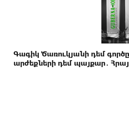
Գագիկ Ծառուկյանի դեմ գործը
արժեքների դեմ պայքար․ Հր