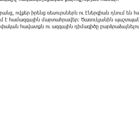
նրանց, ովքեր իրենց ռեսուրսներն ու էներգիան դնում են հ
ւմ է համազգային մարտահրավեր։ Ծառուկյանին պաշտպան
եփական հավատքն ու ազգային դիմագիծը բարձրաձայնելո