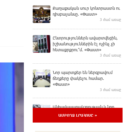
Քաղաքական սուր կոնտրաստն ու
դիսբալանսը. «Փաստ»
3 ժամ առաջ
Ընտրություններն ավարտվեցին,
իշխանություններին էլ ոչինչ չի
հետաքրքրու՞մ. «Փաստ»
3 ժամ առաջ
Նոր պարտքեր են ներգրավում
ճեղքերը փակելու համար.
«Փաստ»
3 ժամ առաջ
Անհավասարակշռության և նոր
կախվածության վտանգները.
ԱՄԲՈՂՋ ԼՐԱՀՈՍԸ »
«Փաստ»
3 ժամ առաջ