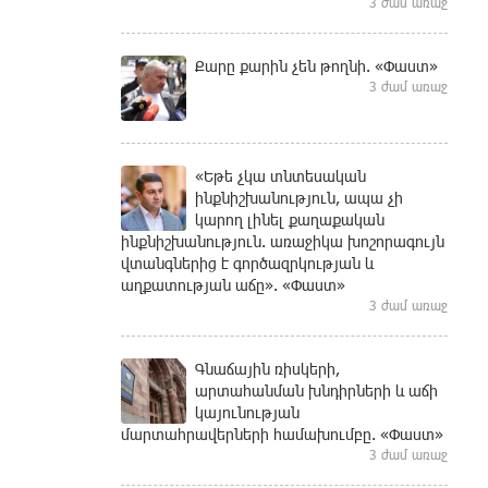
3 ժամ առաջ
Քարը քարին չեն թողնի. «Փաստ»
3 ժամ առաջ
«Եթե չկա տնտեսական
ինքնիշխանություն, ապա չի
կարող լինել քաղաքական
ինքնիշխանություն. առաջիկա խոշորագույն
վտանգներից է գործազրկության և
աղքատության աճը». «Փաստ»
3 ժամ առաջ
Գնաճային ռիսկերի,
արտահանման խնդիրների և աճի
կայունության
մարտահրավերների համախումբը. «Փաստ»
3 ժամ առաջ