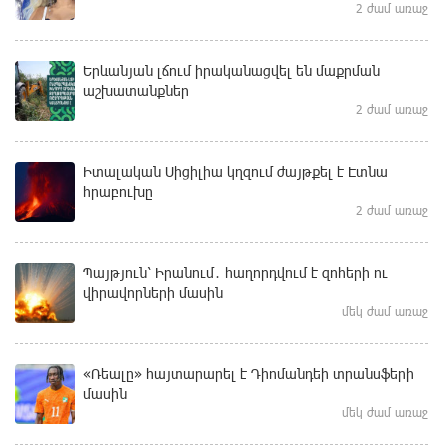
2 ժամ առաջ
Երևանյան լճում իրականացվել են մաքրման
աշխատանքներ
2 ժամ առաջ
Իտալական Սիցիլիա կղզում ժայթքել է Էտնա
հրաբուխը
2 ժամ առաջ
Պայթյուն՝ Իրանում․ հաղորդվում է զոհերի ու
վիրավորների մասին
մեկ ժամ առաջ
«Ռեալը» հայտարարել է Դիոմանդեի տրանսֆերի
մասին
մեկ ժամ առաջ