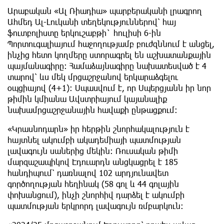
​Արաբական «Ալ Ռիադիա» պարբերականի լրագրող
Ահմեդ Ալ-Լուկանի տեղեկություններով՝ հայ
ֆուտբոլիստը երկուշաբթի` հուլիսի 6-ին
Պորտուգալիայում հաջողությամբ բուժզննում է անցել,
ինչից հետո կողմերը ստորագրել են աշխատանքային
պայմանագիրը։ Համաձայնագիրը նախատեսված է 4
տարով՝ ևս մեկ մրցաշրջանով երկարաձգելու
օպցիայով (4+1): Սպասվում է, որ Սպերցյանն իր նոր
թիմին կմիանա Ավստրիայում կայանալիք
նախամրցաշրջանային հավաքի ընթացքում։
​«Կրասնոդարն» իր հերթին շնորհակալություն է
հայտնել ակումբի ակադեմիայի պատմության
լավագույն սաներից մեկին։ Ռուսական թիմի
մարզաշապիկով Էդուարդն անցկացրել է 185
հանդիպում՝ դառնալով 102 արդյունավետ
գործողության հեղինակ (58 գոլ և 44 գոլային
փոխանցում), ինչի շնորհիվ դարձել է ակումբի
պատմության երկրորդ լավագույն ռմբարկուն։