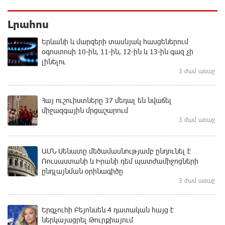
Լրահոս
Երևանի և մարզերի տասնյակ հասցեներում
օգոստոսի 10-ին, 11-ին, 12-ին և 13-ին գազ չի
լինելու
3 ժամ առաջ
Հայ ուշուիստները 37 մեդալ են նվաճել
միջազգային մրցաշարում
3 ժամ առաջ
ԱՄՆ Սենատը մեծամասնությամբ ընդունել է
Ռուսաստանի և Իրանի դեմ պատժամիջոցների
ընդլայնման օրինագիծը
3 ժամ առաջ
Երգչուհի Բեյոնսեն ​​4 դատական հայց է
ներկայացրել Թուրքիայում