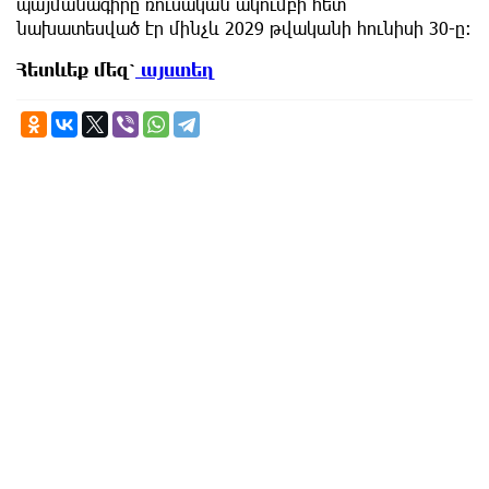
պայմանագիրը ռուսական ակումբի հետ
նախատեսված էր մինչև 2029 թվականի հունիսի 30-ը։
Հետևեք
մեզ՝
այստեղ