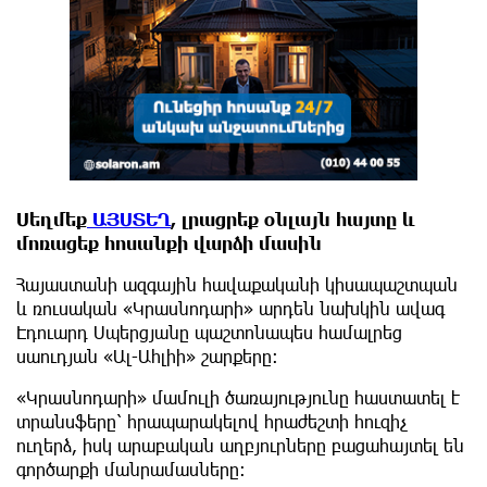
Սեղմեք
ԱՅՍՏԵՂ
, լրացրեք օնլայն հայտը և
մոռացեք հոսանքի վարձի մասին
Հայաստանի ազգային հավաքականի կիսապաշտպան
և ռուսական «Կրասնոդարի» արդեն նախկին ավագ
Էդուարդ Սպերցյանը պաշտոնապես համալրեց
սաուդյան «Ալ-Ահլիի» շարքերը։
«Կրասնոդարի» մամուլի ծառայությունը հաստատել է
տրանսֆերը՝ հրապարակելով հրաժեշտի հուզիչ
ուղերձ, իսկ արաբական աղբյուրները բացահայտել են
գործարքի մանրամասները։