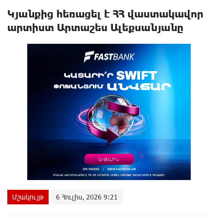
Կյանքից հեռացել է ՀՀ վաստակավոր
արտիստ Արտաշես Ալեքսանյանը
Մշակույթ
6 Հուլիս, 2026 9:21