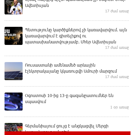
Ավետիսյան
17 ժամ առաջ
Պետությունը կարծիքներով չի կառավարվում. այն
կառավարվում է գիտելիքով ու
պատասխանատվությամբ. Մհեր Ավետիսյան
17 ժամ առաջ
Ռուսաստանի ամենամեծ արևային
էլեկտրակայանը կկառուցվի Ամուրի մարզում
17 ժամ առաջ
Օգոստոսի 10-ից 13-ը գազանջատումներ են
սպասվում
1 օր առաջ
Գերմանիայում ցույց է անցկացվել Մերցի
կառավարության դեմ