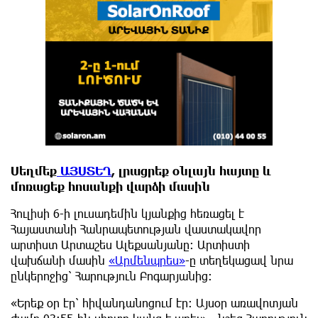
Սեղմեք
ԱՅՍՏԵՂ
, լրացրեք օնլայն հայտը և
մոռացեք հոսանքի վարձի մասին
Հուլիսի 6-ի լուսադեմին կյանքից հեռացել է
Հայաստանի Հանրապետության վաստակավոր
արտիստ Արտաշես Ալեքսանյանը։ Արտիստի
վախճանի մասին
«Արմենպրես»
-ը տեղեկացավ նրա
ընկերոջից՝ Հարություն Բոգարյանից։
«Երեք օր էր՝ հիվանդանոցում էր։ Այսօր առավոտյան