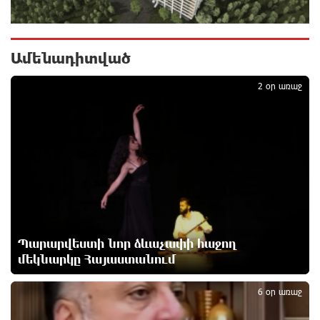
Ավտովթար՝ Կոտայքի մարզում. Զովունի-Եղվարդ
ճանապարհին բախվել են «Alfa Romeo»-ն և «Opel»-
ը. կա վիրավոր
Ամենադիտված
10 ժամ առաջ
1
2 օր առաջ
Արժևորվում է Շիրակի երգիծական
բանահյուսությունը
10 ժամ առաջ
Վրաստանում պետական ​​պաշտոնյային կաշառելու
փորձի համար քաղաքացի է ձերբակալվել
11 ժամ առաջ
Պարարվեստի նոր ձևաչափի հաջող
ՌԴ-ն պատրաստ է շարունակել Հայաստանի
երկաթուղիների կոնցեսիոն կառավարումը.
մեկնարկը Հայաստանում
2
Օվերչուկ
11 ժամ առաջ
6 օր առաջ