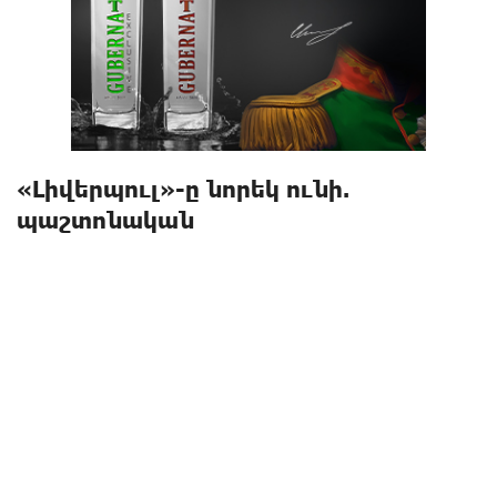
«Լիվերպուլ»-ը նորեկ ունի.
պաշտոնական