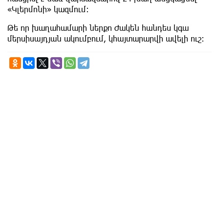
«Կլերմոնի» կազմում։
Թե որ խաղահամարի ներքո Ժակեն հանդես կգա
մերսիսայդյան ակումբում, կհայտարարվի ավելի ուշ։