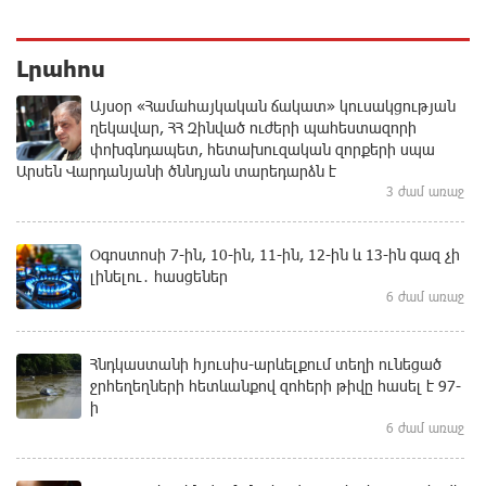
Լրահոս
Այսօր «Համահայկական ճակատ» կուսակցության
ղեկավար, ՀՀ Զինված ուժերի պահեստազորի
փոխգնդապետ, հետախուզական զորքերի սպա
Արսեն Վարդանյանի ծննդյան տարեդարձն է
3 ժամ առաջ
Օգոստոսի 7-ին, 10-ին, 11-ին, 12-ին և 13-ին գազ չի
լինելու․ հասցեներ
6 ժամ առաջ
Հնդկաստանի հյուսիս-արևելքում տեղի ունեցած
ջրհեղեղների հետևանքով զոհերի թիվը հասել է 97-
ի
6 ժամ առաջ