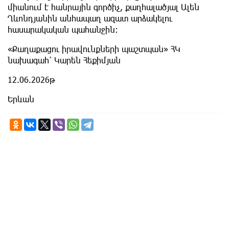
միանում է հանրային գործիչ, քաղհալածյալ Ալեն
Ղևոնդյանին անհապաղ ազատ արձակելու
հասարակական պահանջին։
«Քաղաքացու իրավունքների պաշտպան» ՀԿ
նախագահ՝ Կարեն Հեքիմյան
12.06.2026թ
Երևան