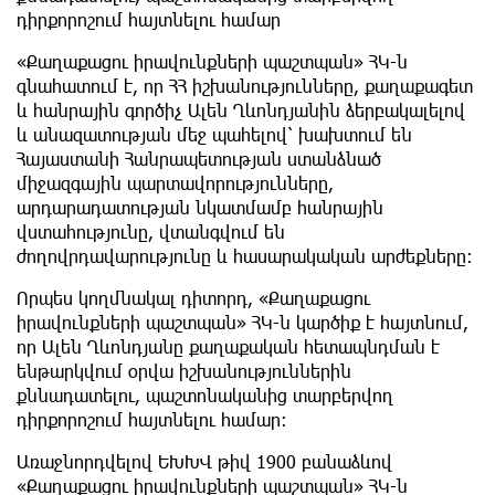
դիրքորոշում հայտնելու համար
«Քաղաքացու իրավունքների պաշտպան» ՀԿ-ն
գնահատում է, որ ՀՀ իշխանությունները, քաղաքագետ
և հանրային գործիչ Ալեն Ղևոնդյանին ձերբակալելով
և անազատության մեջ պահելով՝ խախտում են
Հայաստանի Հանրապետության ստանձնած
միջազգային պարտավորությունները,
արդարադատության նկատմամբ հանրային
վստահությունը, վտանգվում են
ժողովրդավարությունը և հասարակական արժեքները։
Որպես կողմնակալ դիտորդ, «Քաղաքացու
իրավունքների պաշտպան» ՀԿ-ն կարծիք է հայտնում,
որ Ալեն Ղևոնդյանը քաղաքական հետապնդման է
ենթարկվում օրվա իշխանություններին
քննադատելու, պաշտոնականից տարբերվող
դիրքորոշում հայտնելու համար։
Առաջնորդվելով ԵԽԽՎ թիվ 1900 բանաձևով
«Քաղաքացու իրավունքների պաշտպան» ՀԿ-ն