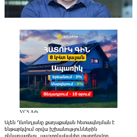
Ալեն Ղևոնդյանը քաղաքական հետապնդման է
ենթարկվում օրվա իշխանություններին
քննադատելու, պաշտոնականից տարբերվող