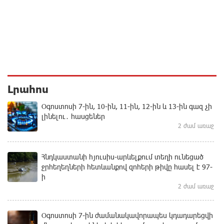
Լրահոս
Օգոստոսի 7-ին, 10-ին, 11-ին, 12-ին և 13-ին գազ չի
լինելու․ հասցեներ
2 ժամ առաջ
Հնդկաստանի հյուսիս-արևելքում տեղի ունեցած
ջրհեղեղների հետևանքով զոհերի թիվը հասել է 97-
ի
2 ժամ առաջ
Օգոստոսի 7-ին ժամանակավորապես կդադարեցվի