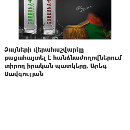
Ձայների վերահաշվարկը
բացահայտել է հանձնաժողովներում
տիրող իրական պատկերը. Արեգ
Սավգուլյան