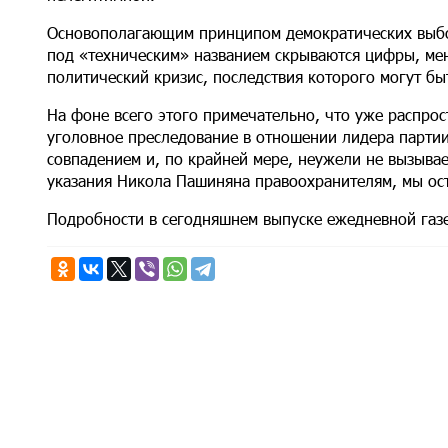
Основополагающим принципом демократических выбор
под «техническим» названием скрываются цифры, мен
политический кризис, последствия которого могут бы
На фоне всего этого примечательно, что уже распро
уголовное преследование в отношении лидера парти
совпадением и, по крайней мере, неужели не вызывае
указания Никола Пашиняна правоохранителям, мы ост
Подробности в сегодняшнем выпуске ежедневной га