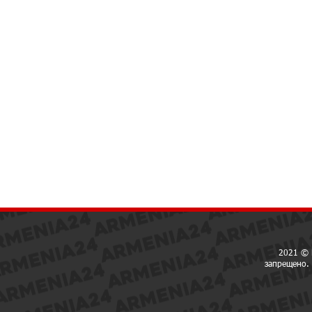
2021 © 
запрещено. 