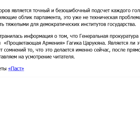
ов является точный и безошибочный подсчет каждого гол
яющие облик парламента, это уже не техническая проблема
ть тяжелыми для демократических институтов государства.
странилась информация о том, что Генеральная прокуратура
и «Процветающая Армения» Гагика Царукяна. Является ли э
т сомнений то, что это делается именно сейчас, после прям
авляем на усмотрение читателя.
зеты
«Паст»