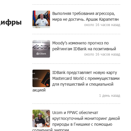
Выполняя требования агрессора,
мира не достичь. Аршак Карапетян
 цифры
около 16 часов назад
Moody’s изменило прогноз по
рейтингам IDBank на позитивный
около 16 часов назад
IDBank представляет новую карту
Mastercard World с преимуществами
для путешествий и специальной
акцией
1 день назад
Ucom и FPWC обеспечат
круглосуточный мониторинг дикой
природы в Гнишике с помощью
солнечной энергии