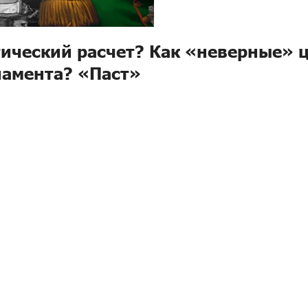
тический расчет? Как «неверные»
ламента? «Паст»