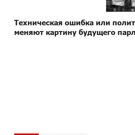
Техническая ошибка или поли
меняют картину будущего пар