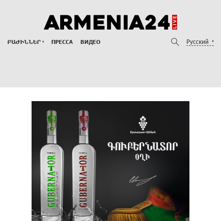
Русский
ԲԱԺԻՆՆԵՐ
ПРЕССА
ВИДЕО