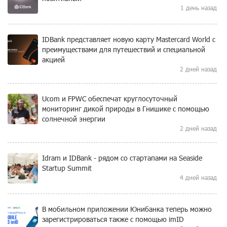
1 день назад
IDBank представляет новую карту Mastercard World с
преимуществами для путешествий и специальной
акцией
2 дней назад
Ucom и FPWC обеспечат круглосуточный
мониторинг дикой природы в Гнишике с помощью
солнечной энергии
2 дней назад
Idram и IDBank - рядом со стартапами на Seaside
Startup Summit
4 дней назад
В мобильном приложении Юнибанка теперь можно
зарегистрироваться также с помощью imID