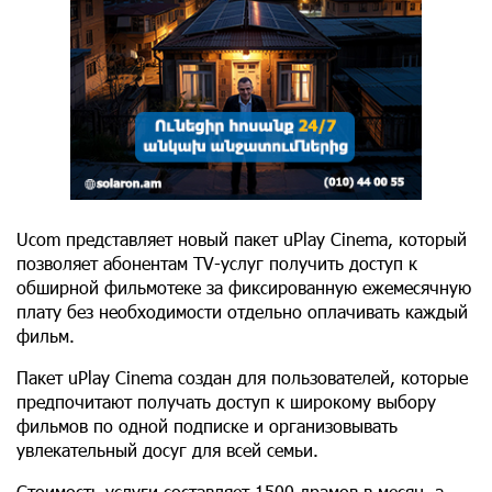
Ucom представляет новый пакет uPlay Cinema, который
позволяет абонентам TV-услуг получить доступ к
обширной фильмотеке за фиксированную ежемесячную
плату без необходимости отдельно оплачивать каждый
фильм.
Пакет uPlay Cinema создан для пользователей, которые
предпочитают получать доступ к широкому выбору
фильмов по одной подписке и организовывать
увлекательный досуг для всей семьи.
Стоимость услуги составляет 1500 драмов в месяц, а