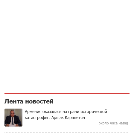
Лента новостей
Армения оказалась на грани исторической
катастрофы․ Аршак Карапетян
около часа назад