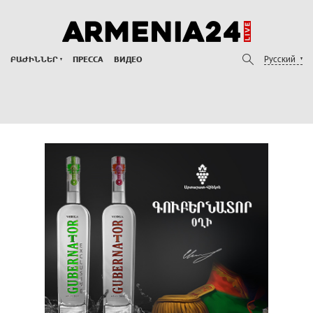
Русский
ԲԱԺԻՆՆԵՐ
ПРЕССА
ВИДЕО