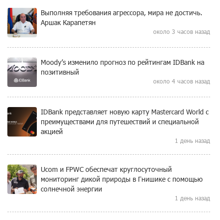
Выполняя требования агрессора, мира не достичь.
Аршак Карапетян
около 3 часов назад
Moody’s изменило прогноз по рейтингам IDBank на
позитивный
около 4 часов назад
IDBank представляет новую карту Mastercard World с
преимуществами для путешествий и специальной
акцией
1 день назад
Ucom и FPWC обеспечат круглосуточный
мониторинг дикой природы в Гнишике с помощью
солнечной энергии
1 день назад