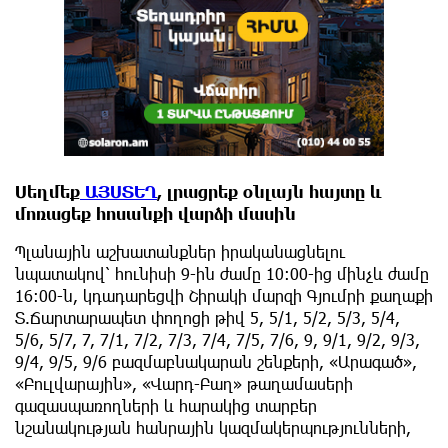
Սեղմեք
ԱՅՍՏԵՂ
, լրացրեք օնլայն հայտը և
մոռացեք հոսանքի վարձի մասին
Պլանային աշխատանքներ իրականացնելու
նպատակով՝ հունիսի 9-ին ժամը 10:00-ից մինչև ժամը
16:00-ն, կդադարեցվի Շիրակի մարզի Գյումրի քաղաքի
Տ.Ճարտարապետ փողոցի թիվ 5, 5/1, 5/2, 5/3, 5/4,
5/6, 5/7, 7, 7/1, 7/2, 7/3, 7/4, 7/5, 7/6, 9, 9/1, 9/2, 9/3,
9/4, 9/5, 9/6 բազմաբնակարան շենքերի, «Արագած»,
«Բուլվարային», «Վարդ-Բաղ» թաղամասերի
գազասպառողների և հարակից տարբեր
նշանակության հանրային կազմակերպությունների,