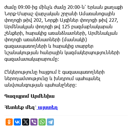
ժամը 09:00-ից մինչև ժամը 20:00-ն՝ Երևան քաղաքի
Նորք-Մարաշ վարչական շրջանի Ամառանոցային
փողոցի թիվ 202, Նորքի Այգիներ փողոցի թիվ 227,
Արմենակյան փողոցի թվ 125 բազմաբնակարան
շենքերի, հարակից առանձնատների, Արմենակյան
փողոցի առանձնատների (մասնակի)
գազասպառողների և հարակից տարբեր
նշանակության հանրային կազմակերպությունների
գազամատակարարումը։
Ընկերությունը հայցում է գազասպառողների
ներողամտությունը և խնդրում պահպանել
անվտանգության պահանջները։
Գազպրոմ Արմենիա
Հետևեք
մեզ՝
այստեղ