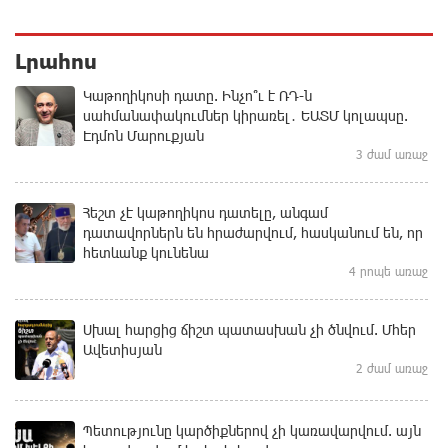
Լրահոս
Կաթողիկոսի դատը. Ինչո՞ւ է ՌԴ-ն
սահմանափակումներ կիրառել․ ԵԱՏՄ կոլապսը.
Էդմոն Մարուքյան
3 ժամ առաջ
Հեշտ չէ կաթողիկոս դատելը, անգամ
դատավորներն են հրաժարվում, հասկանում են, որ
հետևանք կունենա
4 րոպե առաջ
Սխալ հարցից ճիշտ պատասխան չի ծնվում. Մհեր
Ավետիսյան
2 ժամ առաջ
Պետությունը կարծիքներով չի կառավարվում. այն