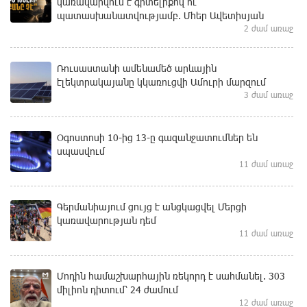
կառավարվում է գիտելիքով ու
պատասխանատվությամբ. Մհեր Ավետիսյան
2 ժամ առաջ
Ռուսաստանի ամենամեծ արևային
էլեկտրակայանը կկառուցվի Ամուրի մարզում
3 ժամ առաջ
Օգոստոսի 10-ից 13-ը գազանջատումներ են
սպասվում
11 ժամ առաջ
Գերմանիայում ցույց է անցկացվել Մերցի
կառավարության դեմ
11 ժամ առաջ
Մոդին համաշխարհային ռեկորդ է սահմանել. 303
միլիոն դիտում՝ 24 ժամում
12 ժամ առաջ