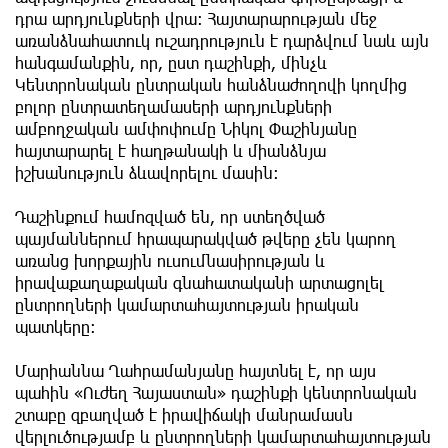
դրա արդյունքների վրա։ Հայտարարության մեջ
առանձնահատուկ ուշադրություն է դարձվում նաև այն
հանգամանքին, որ, ըստ դաշինքի, մինչև
Կենտրոնական ընտրական հանձնաժողովի կողմից
բոլոր ընտրատեղամասերի արդյունքների
ամբողջական ամփոփումը Նիկոլ Փաշինյանը
հայտարարել է հաղթանակի և միանձնյա
իշխանություն ձևավորելու մասին։
Դաշինքում համոզված են, որ ստեղծված
պայմաններում հրապարակված թվերը չեն կարող
առանց խորքային ուսումնասիրության և
իրավաքաղաքական գնահատականի արտացոլել
ընտրողների կամարտահայտության իրական
պատկերը։
Մարիաննա Ղահրամանյանը հայտնել է, որ այս
պահին «Ուժեղ Հայաստան» դաշինքի կենտրոնական
շտաբը զբաղված է իրավիճակի մանրամասն
վերլուծությամբ և ընտրողների կամարտահայտության