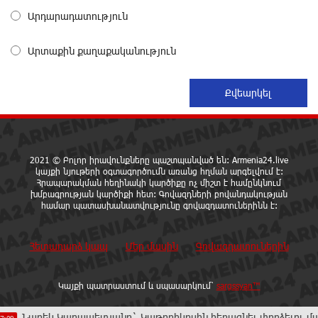
Թրամփի 400 միլիոն դոլար արժողությամբ
Արդարադատություն
Սպիտակ տան պարահանդեսային դահլիճի
նախագիծը
18 ժամ առաջ
Արտաքին քաղաքականություն
Կաթողիկոսի նկատմամբ իրականացվող
բռնադատավարությունը միահեծան իշխանության
հետևանք է. Հանրային Դաշինք
18 ժամ առաջ
2021 © Բոլոր իրավունքները պաշտպանված են: Armenia24.live
Մեր երկրում իշխանության և ընդդիմության
կայքի նյութերի օգտագործումն առանց հղման արգելվում է:
Հրապարակման հեղինակի կարծիքը ոչ միշտ է համընկնում
անվերջանալի պայքարում տուժում է միայն ու
խմբագրության կարծիքի հետ: Գովազդների բովանդակության
միայն ՀՀ քաղաքացին. Աննա Կոստանյան
համար պատասխանատվությունը գովազդատուներինն է:
18 ժամ առաջ
Հետադարձ կապ
Մեր մասին
Գովազդատուներին
Փրկարարները հայտանաբերել են մոլորված
զբոսաշրջիկներին
18 ժամ առաջ
Կայքի պատրաստում և սպասարկում՝
sargssyan™
 Կարապետյանը` Կաթողիկոսին հեռացնել փորձելու մասին