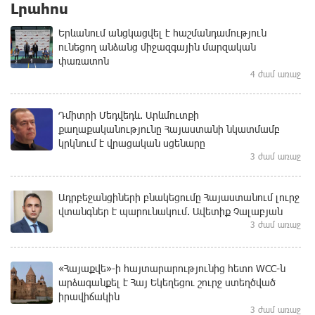
Լրահոս
Երևանում անցկացվել է հաշմանդամություն
ունեցող անձանց միջազգային մարզական
փառատոն
4 ժամ առաջ
Դմիտրի Մեդվեդև. Արևմուտքի
քաղաքականությունը Հայաստանի նկատմամբ
կրկնում է վրացական սցենարը
3 ժամ առաջ
Ադրբեջանցիների բնակեցումը Հայաստանում լուրջ
վտանգներ է պարունակում. Ավետիք Չալաբյան
3 ժամ առաջ
«Հայաքվե»-ի հայտարարությունից հետո WCC-ն
արձագանքել է Հայ Եկեղեցու շուրջ ստեղծված
իրավիճակին
3 ժամ առաջ