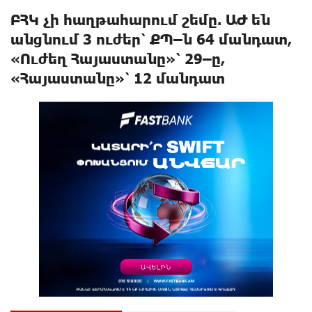
ԲՀԿ չի հաղթահարում շեմը. ԱԺ են
անցնում 3 ուժեր՝ ՔՊ–ն 64 մանդատ,
«Ուժեղ Հայաստանը»՝ 29–ը,
«Հայաստանը»՝ 12 մանդատ