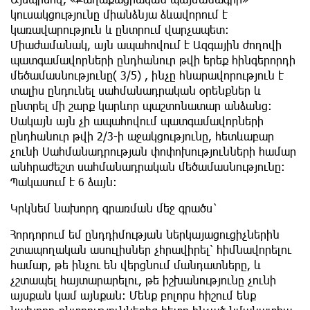
կուսակցությունը միանձնյա ձևավորում է
կառավարություն և ընտրում վարչապետ։
Միաժամանակ, այն ապահովում է Ազգային ժողովի
պատգամավորների ընդհանուր թվի երեք հինգերորդի
մեծամասնությունը( 3/5) , ինչը հնարավորություն է
տալիս ընդունել սահմանադրական օրենքներ և
ընտրել մի շարք կարևոր պաշտոնատար անձանց։
Սակայն այն չի ապահովում պատգամավորների
ընդհանուր թվի 2/3-ի աջակցությունը, հետևաբար
չունի Սահմանադրության փոփոխությունների համար
անհրաժեշտ սահմանադրական մեծամասնությունը։
Պակասում է 6 ձայն:
Կրկնեմ նախորդ գրառման մեջ գրածս`
Հորդորում եմ ընդդիմության ներկայացուցիչներին
շտապողական ասուլիսներ չհրավիրել՝ հիմնավորելու
համար, թե ինչու են վերցնում մանդատները, և
չշտապել հայտարարելու, թե իշխանությունը չունի
այսքան կամ այնքան։ Մենք բոլորս հիշում ենք