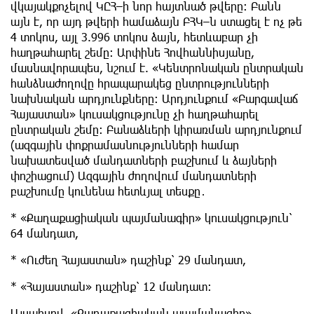
վկայակքոչելով ԿԸՀ–ի նոր հայտնած թվերը։ Բանն
այն է, որ այդ թվերի համաձայն ԲՀԿ–ն ստացել է ոչ թե
4 տոկոս, այլ 3.996 տոկոս ձայն, հետևաբար չի
հաղթահարել շեմը։ Արփինե Հովհաննիսյանը,
մասնավորապես, նշում է. «Կենտրոնական ընտրական
հանձնաժողովը հրապարակեց ընտրությունների
նախնական արդյունքները։ Արդյունքում «Բարգավաճ
Հայաստան» կուսակցությունը չի հաղթահարել
ընտրական շեմը։ Բանաձևերի կիրառման արդյունքում
(ազգային փոքրամասնությունների համար
նախատեսված մանդատների բաշխում և ձայների
փոշիացում) Ազգային ժողովում մանդատների
բաշխումը կունենա հետևյալ տեսքը․
* «Քաղաքացիական պայմանագիր» կուսակցություն՝
64 մանդատ,
* «Ուժեղ Հայաստան» դաշինք՝ 29 մանդատ,
* «Հայաստան» դաշինք՝ 12 մանդատ։
Այսպիսով, «Քաղաքացիական պայմանագիր»