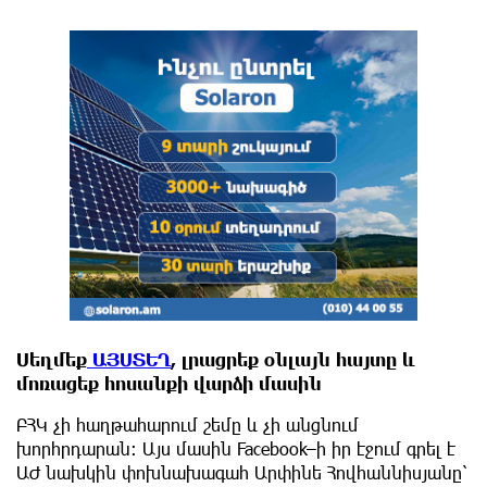
Սեղմեք
ԱՅՍՏԵՂ
, լրացրեք օնլայն հայտը և
մոռացեք հոսանքի վարձի մասին
ԲՀԿ չի հաղթահարում շեմը և չի անցնում
խորհրդարան։ Այս մասին Facebook–ի իր էջում գրել է
ԱԺ նախկին փոխնախագահ Արփինե Հովհաննիսյանը՝