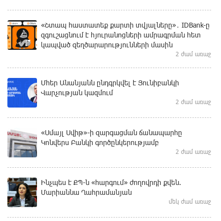
«Շտապ հաստատեք քարտի տվյալները»․ IDBank-ը
զգուշացնում է հյուրանոցների ամրագրման հետ
կապված զեղծարարությունների մասին
2 ժամ առաջ
Մհեր Անանյանն ընդգրկվել է Յունիբանկի
Վարչության կազմում
2 ժամ առաջ
«Սմայլ Սվիթ»-ի զարգացման ճանապարհը
Կոնվերս Բանկի գործընկերությամբ
2 ժամ առաջ
Ինչպես է ՔՊ-ն «հարգում» ժողովրդի քվեն.
Մարիաննա Ղահրամանյան
մեկ ժամ առաջ