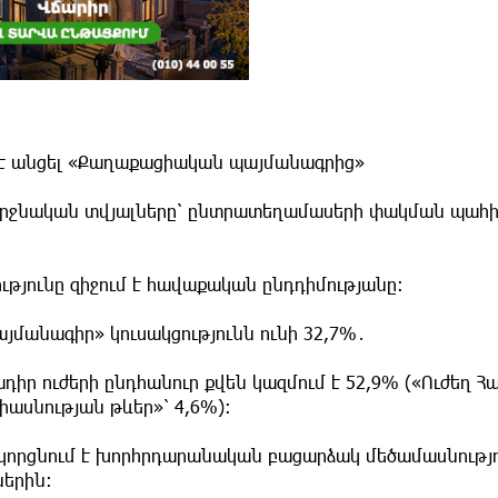
աջ է անցել «Քաղաքացիական պայմանագրից»
երջնական տվյալները՝ ընտրատեղամասերի փակման պահին
թյունը զիջում է հավաքական ընդդիմությանը։
մանագիր» կուսակցությունն ունի 32,7%․
ր ուժերի ընդհանուր քվեն կազմում է 52,9% («Ուժեղ Հ
իասնության թևեր»՝ 4,6%):
ժը կորցնում է խորհրդարանական բացարձակ մեծամասնությո
երին։