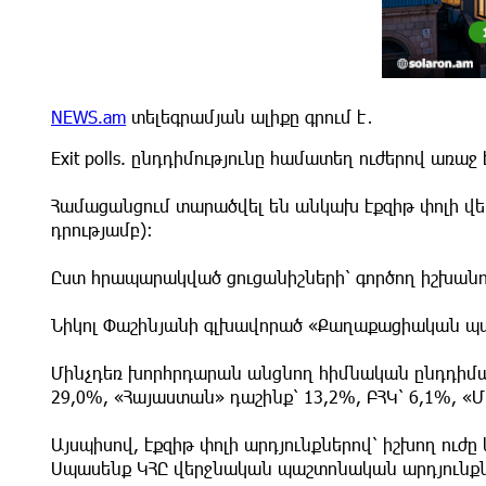
NEWS.am
տելեգրամյան ալիքը գրում է․
Exit polls. ընդդիմությունը համատեղ ուժերով առ
Համացանցում տարածվել են անկախ էքզիթ փոլի վ
դրությամբ)։
Ըստ հրապարակված ցուցանիշների՝ գործող իշխանու
Նիկոլ Փաշինյանի գլխավորած «Քաղաքացիական պայ
Մինչդեռ խորհրդարան անցնող հիմնական ընդդիմադի
29,0%, «Հայաստան» դաշինք՝ 13,2%, ԲՀԿ՝ 6,1%, «Մ
Այսպիսով, էքզիթ փոլի արդյունքներով՝ իշխող ու
Սպասենք ԿՀԸ վերջնական պաշտոնական արդյունքն