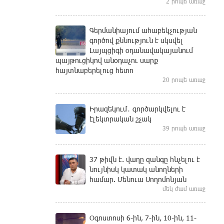
2 րոպե առաջ
Գերմանիայում ահաբեկչության
գործով քննություն է սկսվել
Լայպցիգի օդանավակայանում
պայթուցիկով անօդաչու սարք
հայտնաբերելուց հետո
20 րոպե առաջ
Իրազեկում․ գործարկվելու է
էլեկտրական շչակ
39 րոպե առաջ
37 թիվն է. վաղը զանգը հնչելու է
նույնիսկ կատակ անողների
համար. Մենուա Սողոմոնյան
մեկ ժամ առաջ
Օգոստոսի 6-ին, 7-ին, 10-ին, 11-