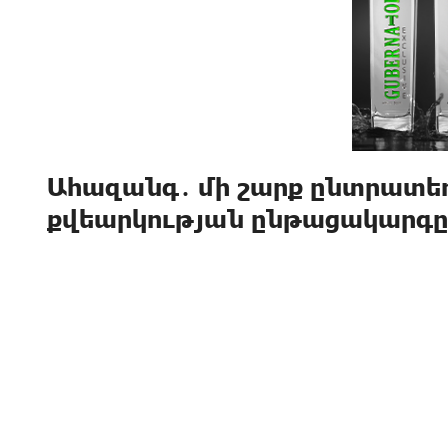
Ահազանգ․ մի շարք ընտրատե
քվեարկության ընթացակարգը․