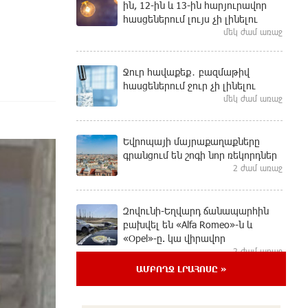
ին, 12-ին և 13-ին հարյուրավոր
հասցեներում լույս չի լինելու
մեկ ժամ առաջ
Ջուր հավաքեք․ բազմաթիվ
հասցեներում ջուր չի լինելու
մեկ ժամ առաջ
Եվրոպայի մայրաքաղաքները
գրանցում են շոգի նոր ռեկորդներ
2 ժամ առաջ
Զովունի-Եղվարդ ճանապարհին
բախվել են «Alfa Romeo»-ն և
«Opel»-ը. կա վիրավոր
2 ժամ առաջ
ԱՄԲՈՂՋ ԼՐԱՀՈՍԸ »
Անունս տալուց առաջ գոնե
լվացվեք․ Էդմոն Մարուքյան