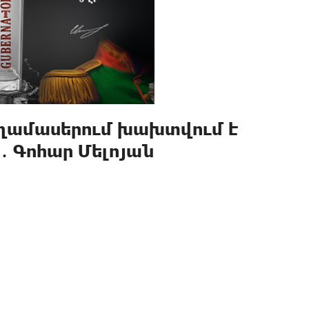
ղամասերում խախտվում է
 Գոհար Մելոյան