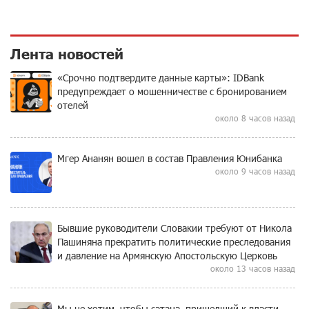
Лента новостей
«Срочно подтвердите данные карты»: IDBank
предупреждает о мошенничестве с бронированием
отелей
около 8 часов назад
Мгер Ананян вошел в состав Правления Юнибанка
около 9 часов назад
Бывшие руководители Словакии требуют от Никола
Пашиняна прекратить политические преследования
и давление на Армянскую Апостольскую Церковь
около 13 часов назад
Мы не хотим, чтобы сатана, пришедший к власти,