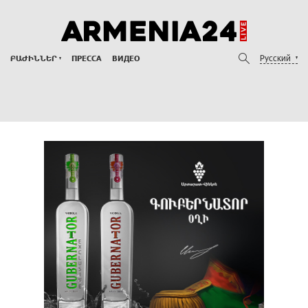
Русский
ԲԱԺԻՆՆԵՐ
ПРЕССА
ВИДЕО