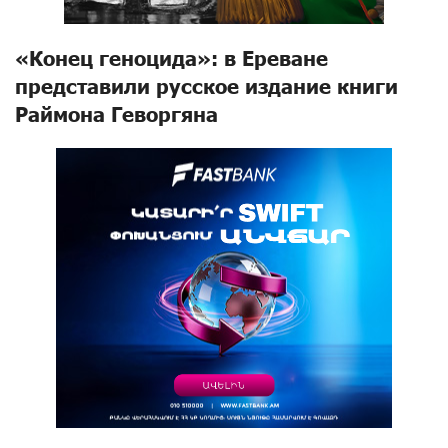
«Конец геноцида»: в Ереване
представили русское издание книги
Раймона Геворгяна