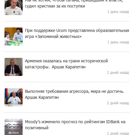
судил христиан за их поступки
1 день назад
При поддержке Ucom представлена образовательная
игра «Запоминай животных»
1 день назад
Армения оказалась на грани исторической
катастрофы․ Аршак Карапетян
2 дней назад
Выполняя требования агрессора, мира не достичь.
Аршак Карапетян
2 дней назад
Moody’s изменило прогноз по рейтингам IDBank на
позитивный
2 дней назад