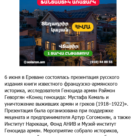
6 июня в Ереване состоялась презентация русского
издания книги известного французско-армянского
историка, исследователя Геноцида армян Раймон
Геворгян «Конец геноцида: Мустафа Кемаль и
уничтожение выживших армян и греков (1918–1922)».
Презентация была организована при поддержке
мецената и предпринимателя Артур Согомонян, а также
Институт Нарекаци, Фонд АНИВ и Музей-институт
Геноцида армян. Мероприятие собрало историков,