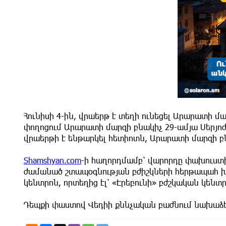
Հունիսի 4-ին, վրաերթ է տեղի ունեցել Արարատի 
փողոցում Արարատի մարզի բնակիչ 29-ամյա Սերյոժա
վրաերթի է ենթարկել հետիոտն, Արարատի մարզի բն
Shamshyan.com
-ի հաղորդմամբ՝ վարորդը փախուստի
ժամանած շտապօգնության բժիշկների հերթապահ խ
կենտրոն, որտեղից էլ՝ «Էրեբունի» բժշկական կեն
Դեպքի փաստով Վեդիի քննչական բաժնում նախաձեռ