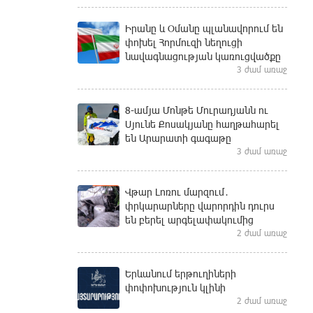
Իրանը և Օմանը պլանավորում են
փոխել Հորմուզի նեղուցի
նավագնացության կառուցվածքը
3 ժամ առաջ
8-ամյա Մոնթե Մուրադյանն ու
Սյունե Քոսակյանը հաղթահարել
են Արարատի գագաթը
3 ժամ առաջ
Վթար Լոռու մարզում․
փրկարարները վարորդին դուրս
են բերել արգելափակումից
2 ժամ առաջ
Երևանում երթուղիների
փոփոխություն կլինի
2 ժամ առաջ