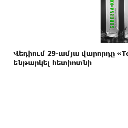
Վեդիում 29-ամյա վարորդը «To
ենթարկել հետիոտնի