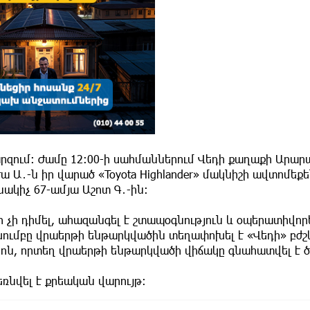
մարզում։ Ժամը 12։00-ի սահմաններում Վեդի քաղաքի Արա
 Ա․-ն իր վարած «Toyota Highlander» մակնիշի ավտոմեք
ակիչ 67-ամյա Աշոտ Գ․-ին։
 չի դիմել, ահազանգել է շտապօգնություն և օպերատիվոր
ումբը վրաերթի ենթարկվածին տեղափոխել է «Վեդի» բժ
տրոն, որտեղ վրաերթի ենթարկվածի վիճակը գնահատվել է 
նվել է քրեական վարույթ։