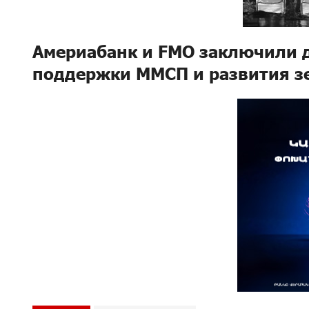
Америабанк и FMO заключили д
поддержки ММСП и развития з