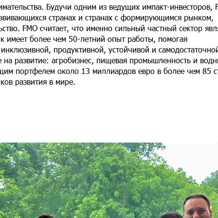
мательства. Будучи одним из ведущих импакт-инвесторов,
азвивающихся странах и странах с формирующимся рынком,
тво. FMO считает, что именно сильный частный сектор явл
нк имеет более чем 50-летний опыт работы, помогая
 инклюзивной, продуктивной, устойчивой и самодостаточно
 на развитие: агробизнес, пищевая промышленность и вод
щим портфелем около 13 миллиардов евро в более чем 85 с
ков развития в мире.