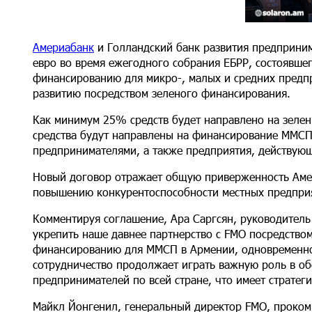
Америабанк
и Голландский банк развития предприни
евро во время ежегодного собрания ЕБРР, состоявшег
финансированию для микро-, малых и средних предп
развитию посредством зеленого финансирования.
Как минимум 25% средств будет направлено на зеле
средства будут направлены на финансирование ММСП
предпринимателями, а также предприятия, действующ
Новый договор отражает общую приверженность Аме
повышению конкурентоспособности местных предприя
Комментируя соглашение, Ара Саргсян, руководитель
укрепить наше давнее партнерство с FMO посредство
финансированию для ММСП в Армении, одновременно
сотрудничество продолжает играть важную роль в об
предпринимателей по всей стране, что имеет стратег
Майкл Йонгенил, генеральный директор FMO, проком