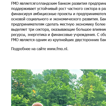
FMO являетсяголландским банком развития предприни
поддерживает устойчивый рост частного сектора в р
финансируя амбициозные проекты и предпринимательс
основой социального и экономического развития. Ба
предпринимателям сделать местную экономику более
выделяет три сектора, оказывающие большое влияние
ресурсы, энергетика и финансовые учреждения. С об
FMO является одним из крупнейших двусторонних бан
Подробнее на сайте www.fmo.nl.