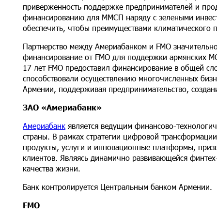
приверженность поддержке предпринимателей и прод
финансированию для ММСП наряду с зелеными инвест
обеспечить, чтобы преимуществами климатического п
Партнерство между Америабанком и FMO значительно 
финансирование от FMO для поддержки армянских МС
17 лет FMO предоставил финансирование в общей сл
способствовали осуществлению многочисленных бизне
Армении, поддерживая предпринимательство, создани
ЗАО «Америабанк»
Америабанк
является ведущим финансово-технологич
страны. В рамках стратегии цифровой трансформации
продукты, услуги и инновационные платформы, приз
клиентов. Являясь динамично развивающейся финтех
качества жизни.
Банк контролируется Центральным банком Армении.
FMO