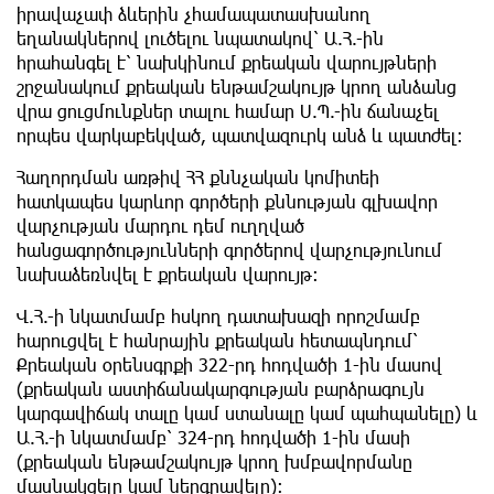
իրավաչափ ձևերին չհամապատասխանող
եղանակներով լուծելու նպատակով՝ Ա.Հ.-ին
հրահանգել է՝ նախկինում քրեական վարույթների
շրջանակում քրեական ենթամշակույթ կրող անձանց
վրա ցուցմունքներ տալու համար Ս.Պ.-ին ճանաչել
որպես վարկաբեկված, պատվազուրկ անձ և պատժել:
Հաղորդման առթիվ ՀՀ քննչական կոմիտեի
հատկապես կարևոր գործերի քննության գլխավոր
վարչության մարդու դեմ ուղղված
հանցագործությունների գործերով վարչությունում
նախաձեռնվել է քրեական վարույթ։
Վ.Հ.-ի նկատմամբ հսկող դատախազի որոշմամբ
հարուցվել է հանրային քրեական հետապնդում՝
Քրեական օրենսգրքի 322-րդ հոդվածի 1-ին մասով
(քրեական աստիճանակարգության բարձրագույն
կարգավիճակ տալը կամ ստանալը կամ պահպանելը) և
Ա.Հ.-ի նկատմամբ՝ 324-րդ հոդվածի 1-ին մասի
(քրեական ենթամշակույթ կրող խմբավորմանը
մասնակցելը կամ ներգրավելը):