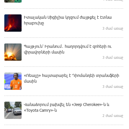
Իտալական Սիցիլիա կղզում ժայթքել է Էտնա
հրաբուխը
3 ժամ առաջ
Պայթյուն՝ Իրանում․ հաղորդվում է զոհերի ու
վիրավորների մասին
3 ժամ առաջ
«Ռեալը» հայտարարել է Դիոմանդեի տրանսֆերի
մասին
3 ժամ առաջ
Վանաձորում բшխվել են «Jeep Cherokee»-ն և
«Toyota Camry»-ն
2 ժամ առաջ