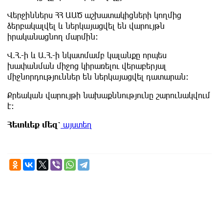
Վերջիններս ՀՀ ԱԱԾ աշխատակիցների կողմից
ձերբակալվել և ներկայացվել են վարույթն
իրականացնող մարմին:
Վ.Հ.-ի և Ա.Հ.-ի նկատմամբ կալանքը որպես
խափանման միջոց կիրառելու վերաբերյալ
միջնորդություններ են ներկայացվել դատարան:
Քրեական վարույթի նախաքննությունը շարունակվում
է:
Հետևեք
մեզ՝
այստեղ