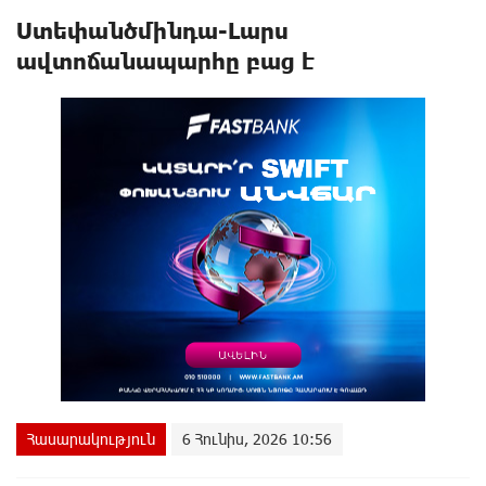
Ստեփանծմինդա-Լարս
ավտոճանապարհը բաց է
Հասարակություն
6 Հունիս, 2026 10:56