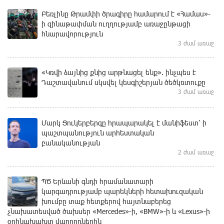
Բեռլինը Թրամփի ծրագիրը համարում է «Համաս»-
ի զինաթափման ուղղությամբ առաջընթացի
հնարավորություն
3 ժամ առաջ
«Կռվի ձայնից քնից արթնացել ենք». ինչպես է
Դաշտավանում սկսվել կեսգիշերյան ծեծկռտուքը
3 ժամ առաջ
Մարկ Ցուկերբերգը հրապարակել է մանիֆեստ՝ ի
պաշտպանություն արհեստական
բանականության
2 ժամ առաջ
ՊԾ Երևանի գնդի հրամանատարի
կարգադրությամբ պարեկների հետախուզական
խումբը տաք հետքերով հայտնաբերեց
չնախատեսված ծախսեր «Mercedes»-ի, «BMW»-ի և «Lexus»-ի
օրինախախտ վարորդներին