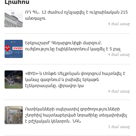
Լրահոս
ՌԴ ՊՆ․ 12 ժամում ոչնչացվել է ուկրաինական 215
անօդաչու
4 ժամ առաջ
Երկրաշարժ՝ Գեղարքունիքի մարզում․
ուժգնությունը էպիկենտրոնում կազմել է 5 բալ
4 ժամ առաջ
«BYD»-ն Մոնթե Մելքոնյան փողոցում հայտնվել է
կանաչ գազոնում և բախվել երկաթե
էլեկտրասյանը. վիրավոր կա
4 ժամ առաջ
Ոստիկանների օպերատիվ գործողությունների
շնորհիվ հայտնաբերված նորածինը տեղափոխվել
է բժշկական կենտրոն․ ՆԳՆ
3 ժամ առաջ