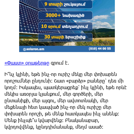
«Փաստ» օրաթերթը
գրում է.
Ի՞նչ կլինի, եթե ինչ-որ ուրիշ մեկը մեր փոխարեն
որոշումներ ընդունի: Շատ «բարձր» բաները՝ դեռ մի
կողմ: Իսկապես, պատկերացրեք՝ ինչ կլինի, եթե որևէ
մեկիս առօրյա կյանքում, մեր գործերի, մեր
ընտանիքի, մեր այգու, մեր ավտոտնակի, մեր
մեքենայի հետ կապված ինչ-որ մեկ ուրիշը մեր
փոխարեն որոշի, թե մենք հատկապես ինչ անենք:
Մենք ինչպե՞ս կվարվենք: Բնականաբար,
կվրդովվենք, կընդդիմանանք, մեղմ ասած: