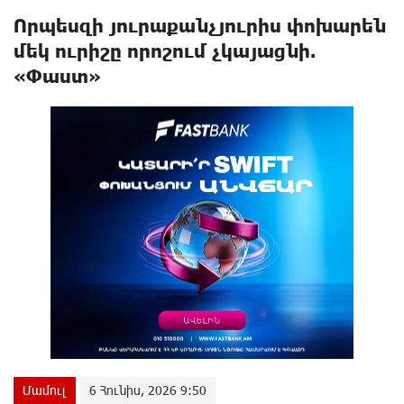
Որպեսզի յուրաքանչյուրիս փոխարեն
մեկ ուրիշը որոշում չկայացնի.
«Փաստ»
Մամուլ
6 Հունիս, 2026 9:50