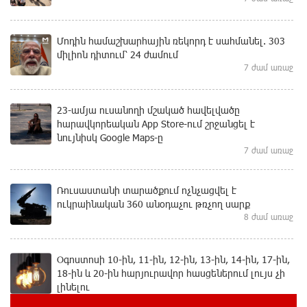
Մոդին համաշխարհային ռեկորդ է սահմանել. 303
միլիոն դիտում՝ 24 ժամում
7 ժամ առաջ
23-ամյա ուսանողի մշակած հավելվածը
հարավկորեական App Store-ում շրջանցել է
նույնիսկ Google Maps-ը
7 ժամ առաջ
Ռուսաստանի տարածքում ոչնչացվել է
ուկրաինական 360 անօդաչու թռչող սարք
8 ժամ առաջ
Օգոստոսի 10-ին, 11-ին, 12-ին, 13-ին, 14-ին, 17-ին,
18-ին և 20-ին հարյուրավոր հասցեներում լույս չի
լինելու
8 ժամ առաջ