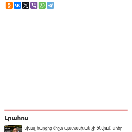
Լրահոս
Սխալ հարցից ճիշտ պատասխան չի ծնվում. Մհեր