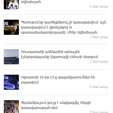
Ավետիսյան
3 ժամ առաջ
Պետությունը կարծիքներով չի կառավարվում. այն
կառավարվում է գիտելիքով ու
պատասխանատվությամբ. Մհեր Ավետիսյան
2 ժամ առաջ
Ռուսաստանի ամենամեծ արևային
էլեկտրակայանը կկառուցվի Ամուրի մարզում
2 ժամ առաջ
Օգոստոսի 10-ից 13-ը գազանջատումներ են
սպասվում
6 ժամ առաջ
Գերմանիայում ցույց է անցկացվել Մերցի
կառավարության դեմ
7 ժամ առաջ