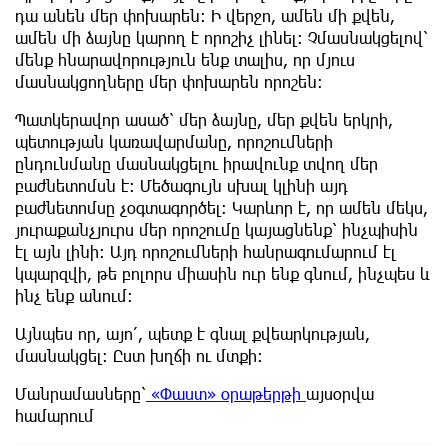
դա անեն մեր փոխարեն: Ի վերջո, ամեն մի քվեն,
ամեն մի ձայնը կարող է որոշիչ լինել: Չմասնակցելով՝
մենք հնարավորություն ենք տալիս, որ մյուս
մասնակցողները մեր փոխարեն որոշեն:
Պատկերավոր ասած՝ մեր ձայնը, մեր քվեն երկրի,
պետության կառավարմանը, որոշումների
ընդունմանը մասնակցելու իրավունք տվող մեր
բաժնետոմսն է: Մեծագույն սխալ կլինի այդ
բաժնետոմսը չօգտագործել: Կարևոր է, որ ամեն մեկս,
յուրաքանչյուրս մեր որոշումը կայացնենք՝ ինչպիսին
էլ այն լինի: Այդ որոշումների հանրագումարում էլ
կպարզվի, թե բոլորս միասին ուր ենք գնում, ինչպես և
ինչ ենք անում:
Այնպես որ, այո՛, պետք է գնալ քվեարկության,
մասնակցել: Ըստ խղճի ու մտքի:
Մանրամասները՝
«Փաստ» օրաթերթի
այսօրվա
համարում