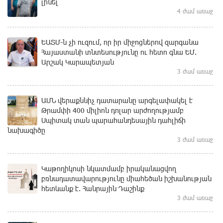
լինել
4 ժամ առաջ
ԵԱՏՄ֊ն չի ուզում, որ իր միջոցներով զարգանա
Հայաստանի տնտեսությունը ու հետո գնա ԵՄ.
Արշակ Կարապետյան
3 ժամ առաջ
ԱՄՆ վերաքննիչ դատարանը արգելափակել է
Թրամփի 400 միլիոն դոլար արժողությամբ
Սպիտակ տան պարահանդեսային դահլիճի
նախագիծը
3 ժամ առաջ
Կաթողիկոսի նկատմամբ իրականացվող
բռնադատավարությունը միահեծան իշխանության
հետևանք է. Հանրային Դաշինք
3 ժամ առաջ