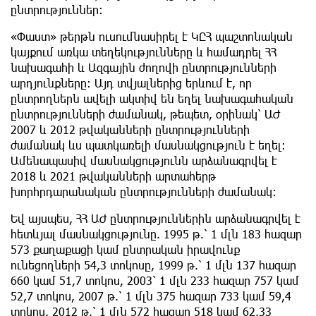
ընտրություններ:
«Փաստ» թերթն ուսումնասիրել է ԿԸՀ պաշտոնական
կայքում առկա տեղեկությունները և համադրել ՀՀ
նախագահի և Ազգային ժողովի ընտրությունների
արդյունքները: Այդ տվյալներից երևում է, որ
ընտրողներն ավելի ակտիվ են եղել նախագահական
ընտրությունների ժամանակ, թեպետ, օրինակ՝ ԱԺ
2007 և 2012 թվականների ընտրությունների
ժամանակ ևս պատկառելի մասնակցություն է եղել:
Ամենապասիվ մասնակցությունն արձանագրվել է
2018 և 2021 թվականների արտահերթ
խորհրդարանական ընտրությունների ժամանակ:
Եվ այսպես, ՀՀ ԱԺ ընտրություններին արձանագրվել է
հետևյալ մասնակցությունը. 1995 թ.՝ 1 մլն 183 հազար
573 քաղաքացի կամ ընտրական իրավունք
ունեցողների 54,3 տոկոսը, 1999 թ.՝ 1 մլն 137 հազար
660 կամ 51,7 տոկոս, 2003՝ 1 մլն 233 հազար 757 կամ
52,7 տոկոս, 2007 թ.՝ 1 մլն 375 հազար 733 կամ 59,4
տոկոս, 2012 թ.՝ 1 մլն 572 հազար 518 կամ 62,33