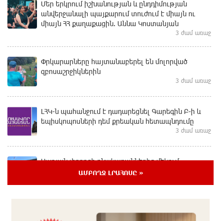
Մեր երկրում իշխանության և ընդդիմության
անվերջանալի պայքարում տուժում է միայն ու
միայն ՀՀ քաղաքացին. Աննա Կոստանյան
3 ժամ առաջ
Փրկարարները հայտանաբերել են մոլորված
զբոսաշրջիկներին
3 ժամ առաջ
ԼՀԿ-ն պահանջում է դադարեցնել Գարեգին Բ-ի և
եպիսկոպոսների դեմ քրեական հետապնդումը
3 ժամ առաջ
Սարյան փողոցի բնակարաններից մեկում
պայթյունի հետևանքով 55-ամյա տղամարդը
ԱՄԲՈՂՋ ԼՐԱՀՈՍԸ »
այրվածքներով տեղափոխվել է
«Այրվածքաբանության ազգային կենտրոն»
3 ժամ առաջ