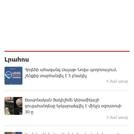
Լրահոս
Հրդեհի ահազանգ Սայաթ-Նովա պողոտայում.
շենքից տարհանվել է 5 բնակիչ
4 ժամ առաջ
Ճապոնական Յակիշիմե կերամիկայի
ցուցահանդեսը երկարաձգվել է մինչև օգոստոսի
30-ը
3 ժամ առաջ