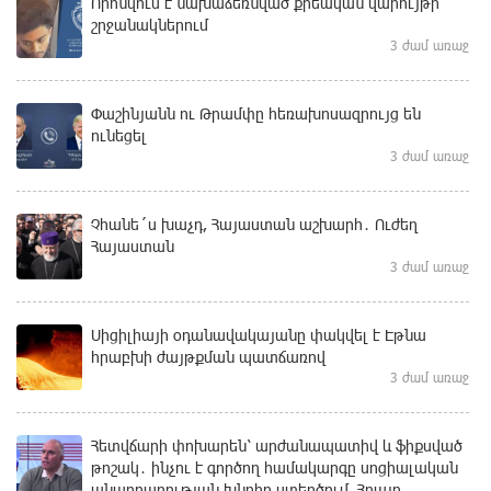
Որոնվում է նախաձեռնված քրեական վարույթի
շրջանակներում
3 ժամ առաջ
Փաշինյանն ու Թրամփը հեռախոսազրույց են
ունեցել
3 ժամ առաջ
Չհանե´ս խաչդ, Հայաստան աշխարհ․ Ուժեղ
Հայաստան
3 ժամ առաջ
Սիցիլիայի օդանավակայանը փակվել է Էթնա
հրաբխի ժայթքման պատճառով
3 ժամ առաջ
Հետվճարի փոխարեն՝ արժանապատիվ և ֆիքսված
թոշակ․ ինչու է գործող համակարգը սոցիալական
անարդարության խնդիր ստեղծում. Հրայր