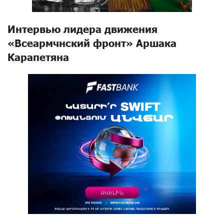
Интервью лидера движения
«Всеармчнский фронт» Аршака
Карапетяна