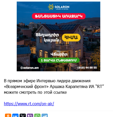
В прямом эфире Интервью лидера движения
«Всеармчнский фронт» Аршака Карапетяна ИА “RT”
можете смотреть по этой ссылке
https://www.rt.com/on-air/