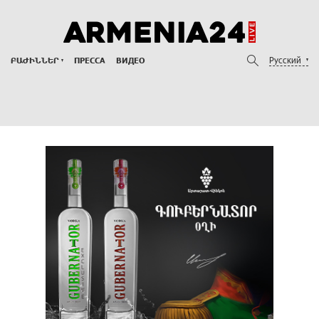
Русский
ԲԱԺԻՆՆԵՐ
ПРЕССА
ВИДЕО