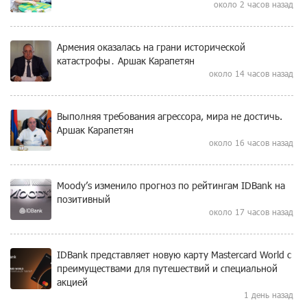
около 2 часов назад
Армения оказалась на грани исторической
катастрофы․ Аршак Карапетян
около 14 часов назад
Выполняя требования агрессора, мира не достичь.
Аршак Карапетян
около 16 часов назад
Moody’s изменило прогноз по рейтингам IDBank на
позитивный
около 17 часов назад
IDBank представляет новую карту Mastercard World с
преимуществами для путешествий и специальной
акцией
1 день назад