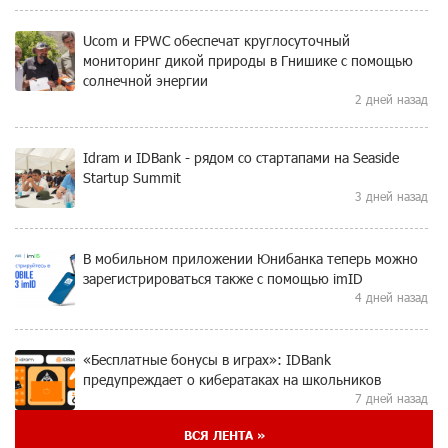
Ucom и FPWC обеспечат круглосуточный
мониторинг дикой природы в Гнишике с помощью
солнечной энергии
2 дней назад
Idram и IDBank - рядом со стартапами на Seaside
Startup Summit
3 дней назад
В мобильном приложении Юнибанка теперь можно
зарегистрироваться также с помощью imID
4 дней назад
«Бесплатные бонусы в играх»: IDBank
предупреждает о кибератаках на школьников
7 дней назад
ВСЯ ЛЕНТА »