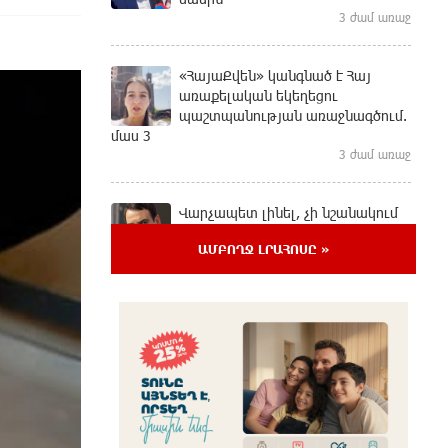
3 ժամ առաջ
«ՀայաՔվեն» կանգնած է Հայ
առաքելական եկեղեցու
պաշտպանության առաջնագծում.
մաս 3
3 ժամ առաջ
Վարչապետ լինել, չի նշանակում
ինչ ուզել անել
ԱՄԲՈՂՋ ԼՐԱՀՈՍԸ »
2 ժամ առաջ
«ՀայաՔվեն» կանգնած է Հայ
առաքելական եկեղեցու
պաշտպանության առաջնագծում.
մաս 2
2 ժամ առաջ