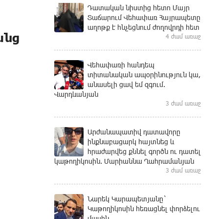
Դատական նիստից հետո Մայր
Տաճարում Վեհափառ Հայրապետը
աղոթք է հնչեցնում ժողովրդի հետ
անց
4 ժամ առաջ
Վեհափառի հանդեպ
տիտանական ապօրինություն կա,
անասելի ցավ եմ զգում.
Վարդևանյան
3 ժամ առաջ
Արժանապատիվ դատավորը
ինքնաբացարկ հայտնեց և
հրաժարվեց քննել գործն ու դատել
կաթողիկոսին. Մարիաննա Ղահրամանյան
3 ժամ առաջ
Նարեկ Կարապետյանը`
Կաթողիկոսին հեռացնել փորձելու
մասին