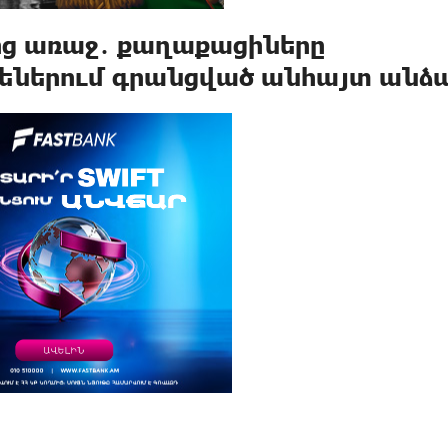
ից առաջ․ քաղաքացիները
ցեներում գրանցված անհայտ անձ