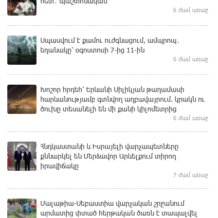
հետ․ պաշտոնական
6 ժամ առաջ
Սպասվում է քամու ուժգնացում, ամպրոպ․
եղանակը՝ օգոստոսի 7-ից 11-ին
6 ժամ առաջ
Խոշոր հրդեհ՝ Երևանի Սիլիկյան թաղամասի
հարևանությամբ գտնվող աղբավայրում. կրակն ու
ծուխը տեսանելի են մի քանի կիլոմետրից
6 ժամ առաջ
Հնդկաստանի և Իսրայելի վարչապետները
քննարկել են Մերձավոր Արևելքում տիրող
իրավիճակը
7 ժամ առաջ
Մալաթիա-Սեբաստիա վարչական շրջանում
արմատից փտած հերթական ծառն է տապալվել