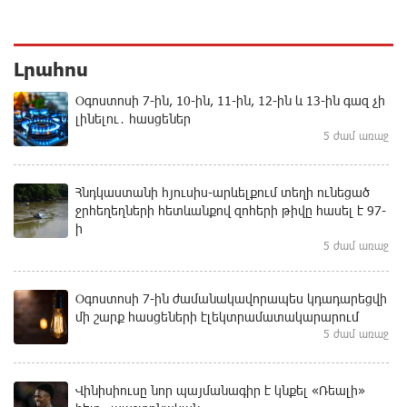
Լրահոս
Օգոստոսի 7-ին, 10-ին, 11-ին, 12-ին և 13-ին գազ չի
լինելու․ հասցեներ
5 ժամ առաջ
Հնդկաստանի հյուսիս-արևելքում տեղի ունեցած
ջրհեղեղների հետևանքով զոհերի թիվը հասել է 97-
ի
5 ժամ առաջ
Օգոստոսի 7-ին ժամանակավորապես կդադարեցվի
մի շարք հասցեների էլեկտրամատակարարում
5 ժամ առաջ
Վինիսիուսը նոր պայմանագիր է կնքել «Ռեալի»