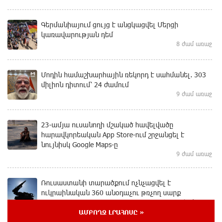
Գերմանիայում ցույց է անցկացվել Մերցի
կառավարության դեմ
8 ժամ առաջ
Մոդին համաշխարհային ռեկորդ է սահմանել. 303
միլիոն դիտում՝ 24 ժամում
9 ժամ առաջ
23-ամյա ուսանողի մշակած հավելվածը
հարավկորեական App Store-ում շրջանցել է
նույնիսկ Google Maps-ը
9 ժամ առաջ
Ռուսաստանի տարածքում ոչնչացվել է
ուկրաինական 360 անօդաչու թռչող սարք
9 ժամ առաջ
ԱՄԲՈՂՋ ԼՐԱՀՈՍԸ »