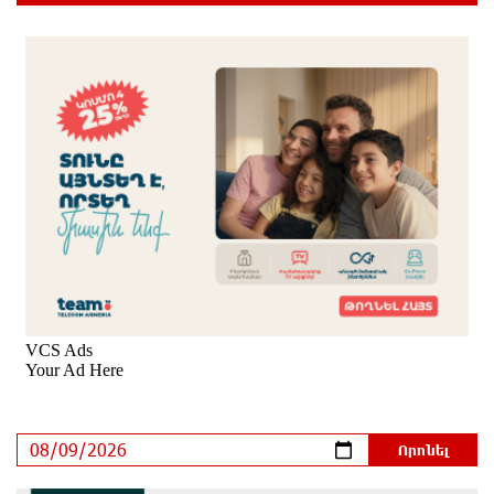
Օգոստոսի 10-ին, 11-ին, 12-ին, 13-ին, 14-ին, 17-ին,
18-ին և 20-ին հարյուրավոր հասցեներում լույս չի
լինելու
10 ժամ առաջ
Ողբերգական դեպք՝ Երևանում․ Կիևյան կամրջի
տակ հայտնաբերվել է տղամարդու մարմին
10 ժամ առաջ
Ադրբեջանի Սարով գյուղում տանը 18-ամյա աղջկա
դի է հայտնաբերվել
10 ժամ առաջ
Հայհիդրոմետի տնօրենը գրել է
11 ժամ առաջ
Արտակարգ դեպք՝ Երևանում․ կոտրել են «Հույս