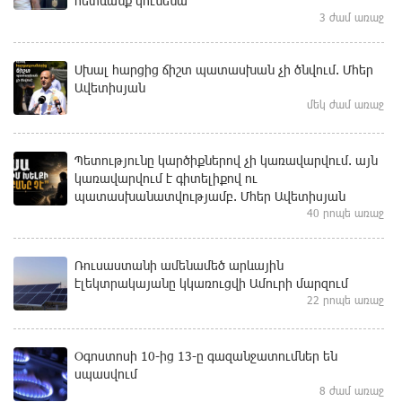
հետևանք կունենա
3 ժամ առաջ
Սխալ հարցից ճիշտ պատասխան չի ծնվում. Մհեր
Ավետիսյան
մեկ ժամ առաջ
Պետությունը կարծիքներով չի կառավարվում. այն
կառավարվում է գիտելիքով ու
պատասխանատվությամբ. Մհեր Ավետիսյան
40 րոպե առաջ
Ռուսաստանի ամենամեծ արևային
էլեկտրակայանը կկառուցվի Ամուրի մարզում
22 րոպե առաջ
Օգոստոսի 10-ից 13-ը գազանջատումներ են
սպասվում
8 ժամ առաջ