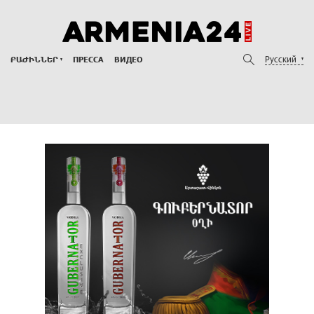
Русский
ԲԱԺԻՆՆԵՐ
ПРЕССА
ВИДЕО