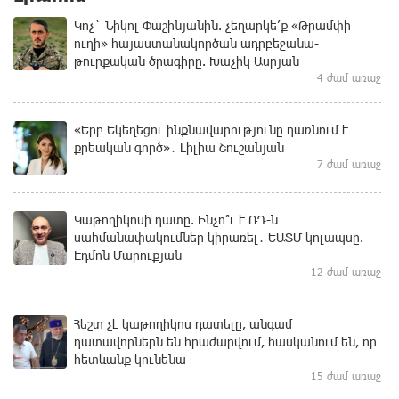
Կոչ` Նիկոլ Փաշինյանին. չեղարկե՛ք «Թրամփի
ուղի» հայաստանակործան ադրբեջանա-
թուրքական ծրագիրը. Խաչիկ Ասրյան
4 ժամ առաջ
«Երբ Եկեղեցու ինքնավարությունը դառնում է
քրեական գործ»․ Լիլիա Շուշանյան
7 ժամ առաջ
Կաթողիկոսի դատը. Ինչո՞ւ է ՌԴ-ն
սահմանափակումներ կիրառել․ ԵԱՏՄ կոլապսը.
Էդմոն Մարուքյան
12 ժամ առաջ
Հեշտ չէ կաթողիկոս դատելը, անգամ
դատավորներն են հրաժարվում, հասկանում են, որ
հետևանք կունենա
15 ժամ առաջ