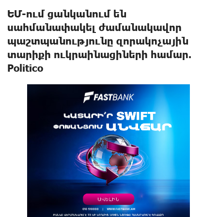
ԵՄ-ում ցանկանում են
սահմանափակել ժամանակավոր
պաշտպանnւթյունը զորակnչային
տարիքի ուկրաինացիների համար.
Politico