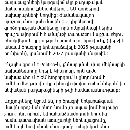
քաղաքացիների կարգավիճակը քաղաքական
մակարդակով քննարկվելու է ԵՄ գործերով
նախարարների կողմից։ Ժամանակավոր
պաշտպանության մասին ԵՄ դիրեկտիվի
գործողության ժամկետը, որն ուկրաինացիներին
երաշխավորում է համայնքի տարածքում աշխատելու,
բնակվելու և կրթություն ստանալու իրավունք (վերջին
անգամ ծրագիրը երկարաձգվել է 2025 թվականի
հունիսին), լրանում է 2027 թվականի մարտին։
Ինչպես գրում է Politico-ն, քննարկման վաղ մեկնարկի
նախաձեռնողը եղել է Կիպրոսը, որն այժմ
նախագահում է ԵՄ Խորհրդում և ընդունում է
ամենամեծ թվով ուկրաինացի փախստականներին՝ իր
սեփական քաղաքացիների թվի համամասնությամբ։
Աղբյուրները նշում են, որ ծրագրի երկարաձգման
մասին որոշման ընդունումը չի սպասվում հուլիսից
շուտ, ընդ որում, Եվրահանձնաժողովի կողմից
համապատասխան առաջարկի ներկայացումը,
ամենայն հավանականությամբ, տեղի կունենա