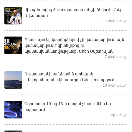
Սխալ հարցից ճիշտ պատասխան չի ծնվում. Մհեր
Ավետիսյան
17 ժամ առաջ
Պետությունը կարծիքներով չի կառավարվում. այն
կառավարվում է գիտելիքով ու
պատասխանատվությամբ. Մհեր Ավետիսյան
17 ժամ առաջ
Ռուսաստանի ամենամեծ արևային
էլեկտրակայանը կկառուցվի Ամուրի մարզում
18 ժամ առաջ
Օգոստոսի 10-ից 13-ը գազանջատումներ են
սպասվում
1 օր առաջ