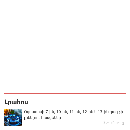
Լրահոս
Օգոստոսի 7-ին, 10-ին, 11-ին, 12-ին և 13-ին գազ չի
լինելու․ հասցեներ
3 ժամ առաջ