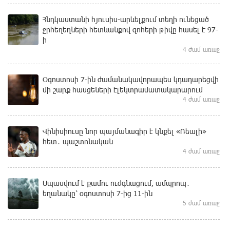
Հնդկաստանի հյուսիս-արևելքում տեղի ունեցած
ջրհեղեղների հետևանքով զոհերի թիվը հասել է 97-
ի
4 ժամ առաջ
Օգոստոսի 7-ին ժամանակավորապես կդադարեցվի
մի շարք հասցեների էլեկտրամատակարարում
4 ժամ առաջ
Վինիսիուսը նոր պայմանագիր է կնքել «Ռեալի»
հետ․ պաշտոնական
4 ժամ առաջ
Սպասվում է քամու ուժգնացում, ամպրոպ․
եղանակը՝ օգոստոսի 7-ից 11-ին
5 ժամ առաջ