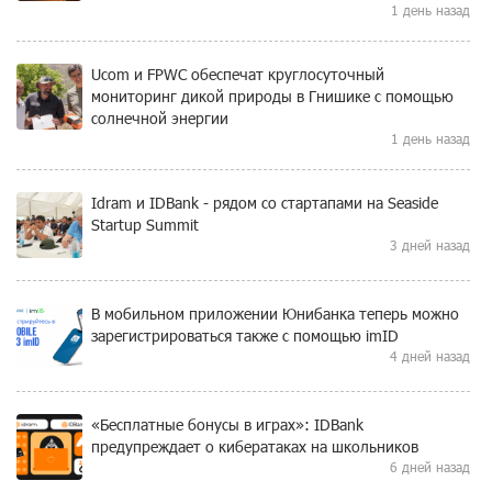
1 день назад
Ucom и FPWC обеспечат круглосуточный
мониторинг дикой природы в Гнишике с помощью
солнечной энергии
1 день назад
Idram и IDBank - рядом со стартапами на Seaside
Startup Summit
3 дней назад
В мобильном приложении Юнибанка теперь можно
зарегистрироваться также с помощью imID
4 дней назад
«Бесплатные бонусы в играх»: IDBank
предупреждает о кибератаках на школьников
6 дней назад