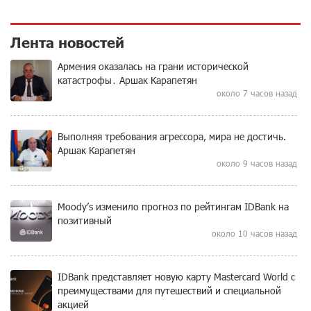
Лента новостей
Армения оказалась на грани исторической
катастрофы․ Аршак Карапетян
около 7 часов назад
Выполняя требования агрессора, мира не достичь.
Аршак Карапетян
около 9 часов назад
Moody’s изменило прогноз по рейтингам IDBank на
позитивный
около 10 часов назад
IDBank представляет новую карту Mastercard World с
преимуществами для путешествий и специальной
акцией