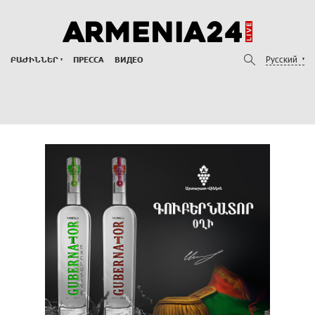
Русский
ԲԱԺԻՆՆԵՐ
ПРЕССА
ВИДЕО