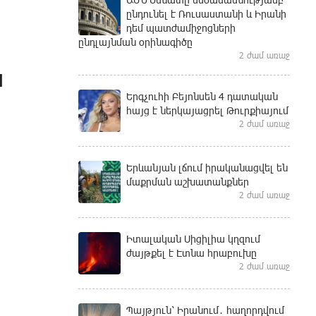
ընդունել է Ռուսաստանի և Իրանի
դեմ պատժամիջոցների
ընդլայնման օրինագիծը
2 ժամ առաջ
կ
Երգչուհի Բեյոնսեն ​​4 դատական
հայց է ներկայացրել Թուրքիայում
2 ժամ առաջ
Երևանյան լճում իրականացվել են
մաքրման աշխատանքներ
2 ժամ առաջ
Իտալական Սիցիլիա կղզում
ժայթքել է Էտնա հրաբուխը
2 ժամ առաջ
Պայթյուն՝ Իրանում․ հաղորդվում