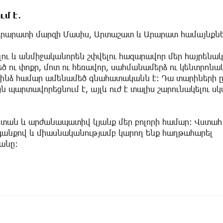
ւմ է․
Արարատի մարզի Մասիս, Արտաշատ և Արարատ համայնքներ
լու և անմիջականորեն շփվելու հազարավոր մեր հայրենա
ծ ու փոքր, մոտ ու հեռավոր, սահմանամերձ ու կենտրոնա
ն ինձ համար ամենամեծ գնահատականն է։ Դա տարիների 
ն պարտավորեցնում է, այլև ուժ է տալիս շարունակելու ս
ստան և արժանապատիվ կյանք մեր բոլորի համար։ Վստահ 
գանքով և միասնականությամբ կարող ենք հաղթահարել
տանը։