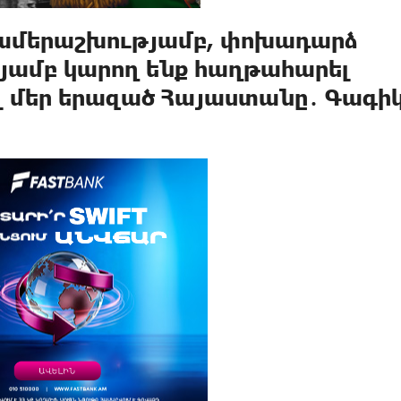
 համերաշխությամբ, փոխադարձ
յամբ կարող ենք հաղթահարել
ել մեր երազած Հայաստանը․ Գագի