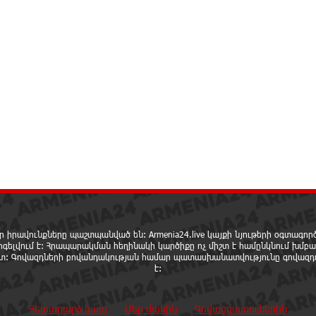
ր իրավունքները պաշտպանված են: Armenia24.live կայքի նյութերի օգտագո
րգելվում է: Հրապարակման հեղինակի կարծիքը ոչ միշտ է համընկնում խմբա
ետ: Գովազդների բովանդակության համար պատասխանատվությունը գովազդ
է:
Հետադարձ կապ
Մեր մասին
Գովազդատուներին