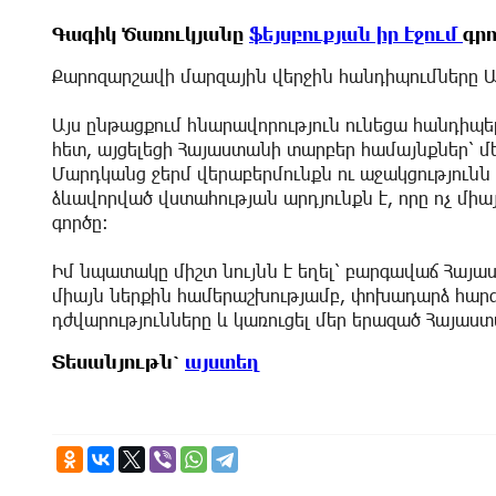
Գագիկ Ծառուկյանը
ֆեյսբուքյան իր էջում
գրո
Քարոզարշավի մարզային վերջին հանդիպումները 
Այս ընթացքում հնարավորություն ունեցա հանդիպե
հետ, այցելեցի Հայաստանի տարբեր համայնքներ՝ մե
Մարդկանց ջերմ վերաբերմունքն ու աջակցություն
ձևավորված վստահության արդյունքն է, որը ոչ միայ
գործը։
Իմ նպատակը միշտ նույնն է եղել՝ բարգավաճ Հայա
միայն ներքին համերաշխությամբ, փոխադարձ հար
դժվարությունները և կառուցել մեր երազած Հայաս
Տեսանյութն՝
այստեղ