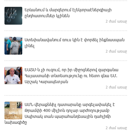
Երևանում և մարզերում էլեկտրաէներգիայի
ընդհատումներ կլինեն
2 ժամ առաջ
Ստեփանավանում ռուս կին է փորձել ինքնասպան
լինել
2 ժամ առաջ
ԵԱՏՄ֊ն չի ուզում, որ իր միջոցներով զարգանա
Հայաստանի տնտեսությունը ու հետո գնա ԵՄ.
Արշակ Կարապետյան
2 ժամ առաջ
ԱՄՆ վերաքննիչ դատարանը արգելափակել է
Թրամփի 400 միլիոն դոլար արժողությամբ
Սպիտակ տան պարահանդեսային դահլիճի
նախագիծը
2 ժամ առաջ