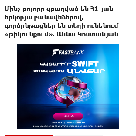
Մինչ բոլորը զբաղված են Հ1-յան
երկօրյա բանավեճերով,
գործընթացներ են տեղի ունենում
«թիկունքում». Աննա Կոստանյան