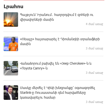
Լրահոս
Պայթյուն՝ Իրանում․ հաղորդվում է զոհերի ու
վիրավորների մասին
4 ժամ առաջ
«Ռեալը» հայտարարել է Դիոմանդեի տրանսֆերի
մասին
3 ժամ առաջ
Վանաձորում բшխվել են «Jeep Cherokee»-ն և
«Toyota Camry»-ն
3 ժամ առաջ
Մասկը մերժել է Կիևի խնդրանքը՝ օգտագործել
Starlink-ը Ռուսաստանի դեմ հարվшծները
կառավարելու համար
3 ժամ առաջ