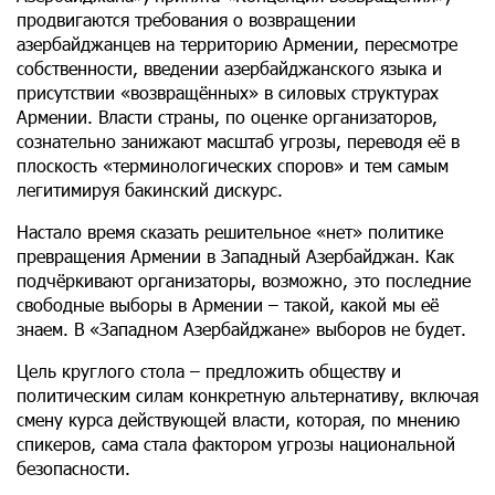
продвигаются требования о возвращении
азербайджанцев на территорию Армении, пересмотре
собственности, введении азербайджанского языка и
присутствии «возвращённых» в силовых структурах
Армении. Власти страны, по оценке организаторов,
сознательно занижают масштаб угрозы, переводя её в
плоскость «терминологических споров» и тем самым
легитимируя бакинский дискурс.
Настало время сказать решительное «нет» политике
превращения Армении в Западный Азербайджан. Как
подчёркивают организаторы, возможно, это последние
свободные выборы в Армении – такой, какой мы её
знаем. В «Западном Азербайджане» выборов не будет.
Цель круглого стола – предложить обществу и
политическим силам конкретную альтернативу, включая
смену курса действующей власти, которая, по мнению
спикеров, сама стала фактором угрозы национальной
безопасности.