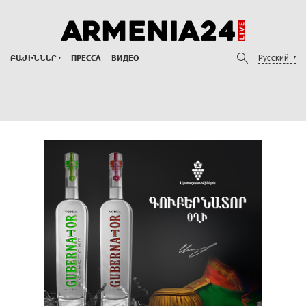
Русский
ԲԱԺԻՆՆԵՐ
ПРЕССА
ВИДЕО