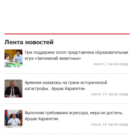
Лента новостей
При поддержке Ucom представлена образовательная
игра «Запоминай животных»
около 2 часов назад
Армения оказалась на грани исторической
катастрофы․ Аршак Карапетян
около 14 часов назад
Выполняя требования агрессора, мира не достичь.
Аршак Карапетян
около 16 часов назад