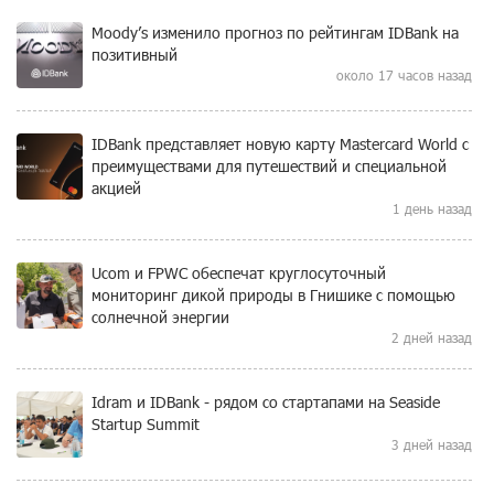
Moody’s изменило прогноз по рейтингам IDBank на
позитивный
около 17 часов назад
IDBank представляет новую карту Mastercard World с
преимуществами для путешествий и специальной
акцией
1 день назад
Ucom и FPWC обеспечат круглосуточный
мониторинг дикой природы в Гнишике с помощью
солнечной энергии
2 дней назад
Idram и IDBank - рядом со стартапами на Seaside
Startup Summit
3 дней назад