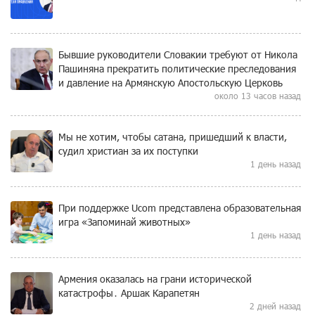
Бывшие руководители Словакии требуют от Никола
Пашиняна прекратить политические преследования
и давление на Армянскую Апостольскую Церковь
около 13 часов назад
Мы не хотим, чтобы сатана, пришедший к власти,
судил христиан за их поступки
1 день назад
При поддержке Ucom представлена образовательная
игра «Запоминай животных»
1 день назад
Армения оказалась на грани исторической
катастрофы․ Аршак Карапетян
2 дней назад