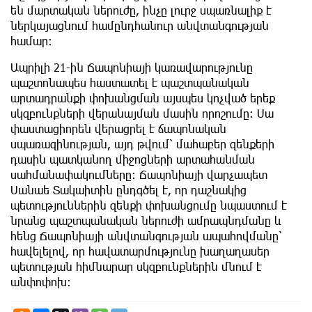
են մարտական ներուժը, ինչը լուրջ սպառնալիք է
ներկայացնում համընդհանուր անվտանգության
համար։
Ապրիլի 21-ին Ճապոնիայի կառավարությունը
պաշտոնապես հաստատել է պաշտպանական
արտադրանքի փոխանցման այսպես կոչված երեք
սկզբունքների վերանայման մասին որոշումը։ Սա
փաստացիորեն վերացրել է ճապոնական
սպառազինության, այդ թվում՝ մահաբեր զենքերի
դասին պատկանող միջոցների արտահանման
սահմանափակումները։ Ճապոնիայի վարչապետ
Սանաե Տակաիտին ընդգծել է, որ դաշնակից
պետություններին զենքի փոխանցումը նպաստում է
նրանց պաշտպանական ներուժի ամրապնդմանը և
հենց Ճապոնիայի անվտանգության ապահովմանը՝
հավելելով, որ հավատարմությունը խաղաղասեր
պետության հիմնարար սկզբունքներին մնում է
անփոփոխ։