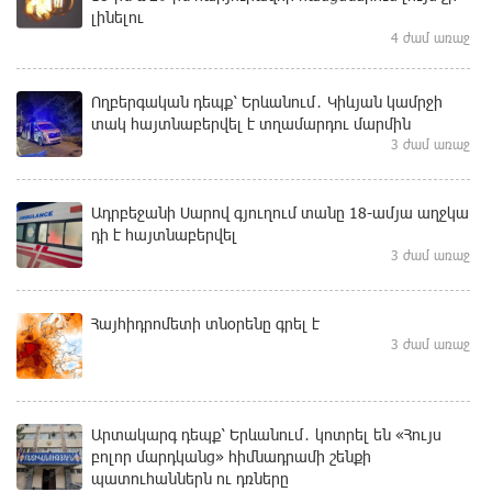
լինելու
4 ժամ առաջ
Ողբերգական դեպք՝ Երևանում․ Կիևյան կամրջի
տակ հայտնաբերվել է տղամարդու մարմին
3 ժամ առաջ
Ադրբեջանի Սարով գյուղում տանը 18-ամյա աղջկա
դի է հայտնաբերվել
3 ժամ առաջ
Հայհիդրոմետի տնօրենը գրել է
3 ժամ առաջ
Արտակարգ դեպք՝ Երևանում․ կոտրել են «Հույս
բոլոր մարդկանց» հիմնադրամի շենքի
պատուհաններն ու դռները