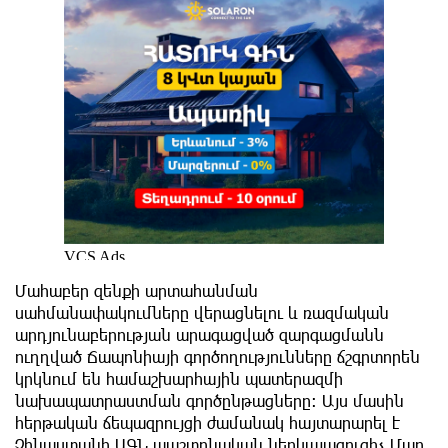
Մահաբեր զենքի արտահանման
սահմանափակումները վերացնելու և ռազմական
արդյունաբերության արագացված զարգացմանն
ուղղված Ճապոնիայի գործողությունները ճշգրտորեն
կրկնում են համաշխարհային պատերազմի
նախապատրաստման գործընթացները։ Այս մասին
հերթական ճեպազրույցի ժամանակ հայտարարել է
Չինաստանի ԱԳՆ պաշտոնական ներկայացուցիչ Մաո