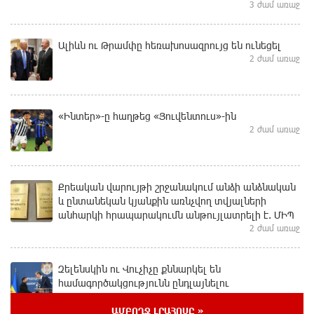
3 ժամ առաջ
Ալիևն ու Թրամփը հեռախոսազրույց են ունեցել
2 ժամ առաջ
«Ինտեր»-ը հաղթեց «Յուվենտուս»-ին
2 ժամ առաջ
Քրեական վարույթի շրջանակում անձի անձնական
և ընտանեկան կյանքին առնչվող տվյալների
անհարկի հրապարակումն անթույլատրելի է. ՄԻՊ
2 ժամ առաջ
Զելենսկին ու Վուչիչը քննարկել են
համագործակցությունն ընդլայնելու
հնարավորությունները
մեկ ժամ առաջ
ԱՄԲՈՂՋ ԼՐԱՀՈՍԸ »