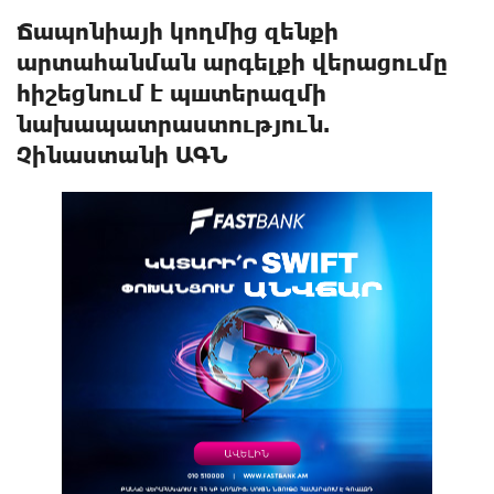
Ճապոնիայի կողմից զենքի
արտահանման արգելքի վերացումը
հիշեցնում է պшտերազմի
նախապատրաստություն.
Չինաստանի ԱԳՆ