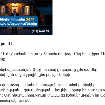
գրում է.
 է միջնաժամկետ լուրջ ճգնաժամի փուլ։ Մեզ հրավիրում 
ենք։
 ներհայաստանյան (ինչի տոտալ ընկալումը չմտավ մեր
ածվեցին միջազգային ընտրությունների։
ազմի աճող հավանականության ու այլ ահռելի ռիսկերի
շխության և զսպվածության , նույնիսկ իրար հետ աշխատ
։ Այդ հնարավորությունը տապալեց իշխանությունը իր ա
ասարակություն։