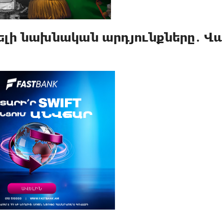
ելի նախնական արդյունքները․ Վ