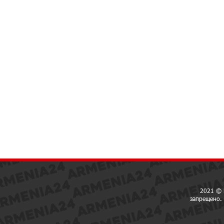
2021 © 
запрещено. 