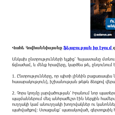
Վահե Հովհաննիսյանը
ֆեյսբուքյան իր էջում
Անկախ ընտրությունների ելքից՝ Հայաստանը մտնում
ճգնաժամ, և մենք հրավերը, կարծես թե, ընդունում 
1. Ընտրությունները, որ պիտի լինեին բացառապես
հասարակություն), իշխանության թեթև ձեռքով վեր
2. Չորս կողմը լարվածության՝ Իրանում նոր պատեր
պայմաններում մեզ անհրաժեշտ էին ներքին համերա
ուղղակի կամ անուղղակի խողովակներ ու կանոններ
պահվածքով։ Ստացանք՝ պառակտված, գերտոքսիկ հ