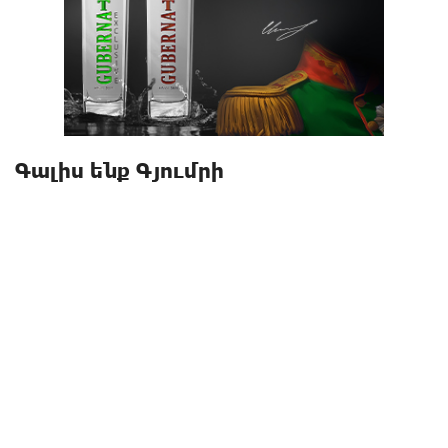
Գալիս ենք Գյումրի