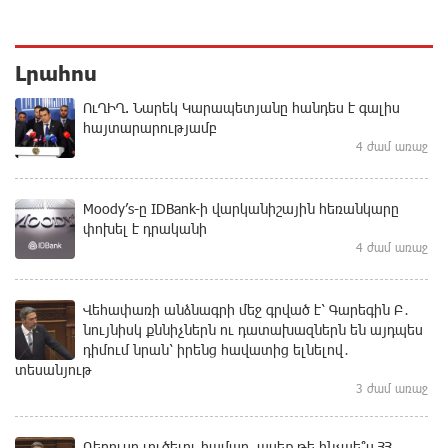
Լրահոս
ՈւՂԻՂ. Նարեկ Կարապետյանը հանդես է գալիս
հայտարարությամբ
4 ժամ առաջ
Moody’s-ը IDBank-ի վարկանիշային հեռանկարը
փոխել է դրականի
4 ժամ առաջ
Վեհափառի անձնագրի մեջ գրված է՝ Գարեգին Բ․
նույնիսկ քննիչներն ու դատախազներն են այդպես
դիմում նրան՝ իրենց հավատից ելնելով․
տեսանյութ
3 ժամ առաջ
Ռեբուսը լուծելու համար, ասեք թե ինչպե՞ս ՀՀ