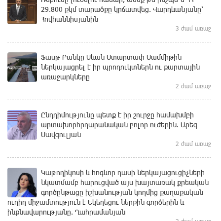
29.800 քկմ տարածքը կրճատվեց. Վարդևանյանը՝
Հովհաննիսյանին
3 ժամ առաջ
Ֆասթ Բանկը Սևան Ստարտափ Սամմիթին
ներկայացրել է իր պրոդուկտներն ու քարտային
առաջարկները
2 ժամ առաջ
Ընդդիմությունը պետք է իր շուրջը համախմբի
արտախորհրդարանական բոլոր ուժերին. Արեգ
Սավգուլյան
2 ժամ առաջ
Կաթողիկոսի և հոգևոր դասի ներկայացուցիչների
նկատմամբ հարուցված այս խայտառակ քրեական
գործընթացը իշխանության կողմից քաղաքական
ուղիղ միջամտություն է Եկեղեցու ներքին գործերին և
ինքնավարությանը. Ղահրամանյան