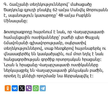
Գ․ Շամշյանի տեղեկություններով՝ մահացածը
Ծաղկունք գյուղի բնակիչ 62-ամյա Մանվել Թորոսյանն
է, սպանություն կատարողը՝ 48-ամյա Բաբկեն
Մինասյանը։
Ֆոտոլրագրողը հայտնում է նաև, որ Վաղարշապատի
համայնքային ոստիկանները՝ բաժնի պետ Փայլակ
Շմավոնյանի գլխավորությամբ, օպերատիվ
տեղեկություններով, տաք հետքերով հայտնաբերել ու
վնասազերծել են կասկածյալին, ում մոտ եղել է նաև
հանցագործության գործիք որսորդական հրացանը։
Նրան և հրացանը Վաղարշապատի ոստիկանները
ներկայացրել են Վաղարշապատի քննչական բաժին,
որտեղ էլ քննիչի որոշմամբ նա ձերբակալվել է։