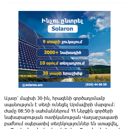
Այսօր՝ մայիսի 30-ին, հրազենի գործադրմամբ
սպանություն է տեղի ունեցել Արմավիրի մարզում։
Ժամը 08:50-ի սահմաններում ՀՀ Ներքին գործերի
նախարարության ոստիկանության Վաղարշապատի
բաժնում օպերատիվ տեղեկություններ են ստացվել,