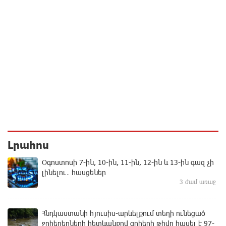
Լրահոս
Օգոստոսի 7-ին, 10-ին, 11-ին, 12-ին և 13-ին գազ չի
լինելու․ հասցեներ
3 ժամ առաջ
Հնդկաստանի հյուսիս-արևելքում տեղի ունեցած
ջրհեղեղների հետևանքով զոհերի թիվը հասել է 97-