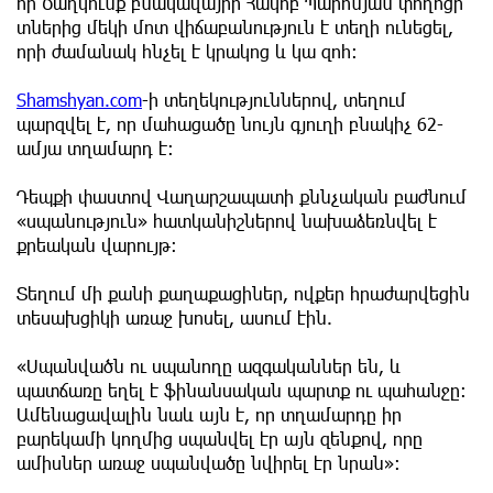
որ Ծաղկունք բնակավայրի Հակոբ Պարոնյան փողոցի
տներից մեկի մոտ վիճաբանություն է տեղի ունեցել,
որի ժամանակ հնչել է կրակոց և կա զոհ։
Shamshyan.com
-ի տեղեկություններով, տեղում
պարզվել է, որ մահացածը նույն գյուղի բնակիչ 62-
ամյա տղամարդ է։
Դեպքի փաստով Վաղարշապատի քննչական բաժնում
«սպանություն» հատկանիշներով նախաձեռնվել է
քրեական վարույթ։
Տեղում մի քանի քաղաքացիներ, ովքեր հրաժարվեցին
տեսախցիկի առաջ խոսել, ասում էին.
«Սպանվածն ու սպանողը ազգականներ են, և
պատճառը եղել է ֆինանսական պարտք ու պահանջը։
Ամենացավալին նաև այն է, որ տղամարդը իր
բարեկամի կողմից սպանվել էր այն զենքով, որը
ամիսներ առաջ սպանվածը նվիրել էր նրան»։