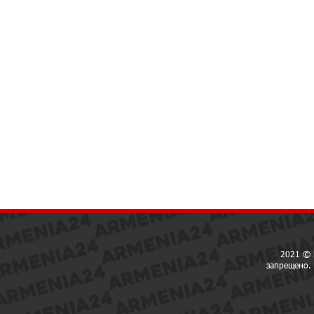
2021 © 
запрещено. 