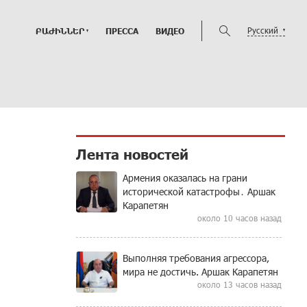
Русский
ԲԱԺԻՆՆԵՐ
ПРЕССА
ВИДЕО
Лента новостей
Армения оказалась на грани
исторической катастрофы․ Аршак
Карапетян
около 10 часов назад
Выполняя требования агрессора,
мира не достичь. Аршак Карапетян
около 13 часов назад