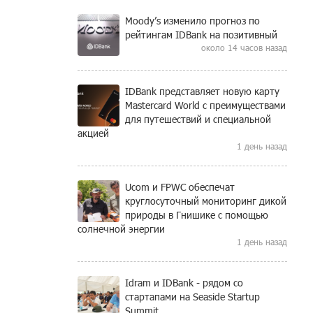
Moody’s изменило прогноз по
рейтингам IDBank на позитивный
около 14 часов назад
IDBank представляет новую карту
Mastercard World с преимуществами
для путешествий и специальной
акцией
1 день назад
Ucom и FPWC обеспечат
круглосуточный мониторинг дикой
природы в Гнишике с помощью
солнечной энергии
1 день назад
Idram и IDBank - рядом со
стартапами на Seaside Startup
Summit