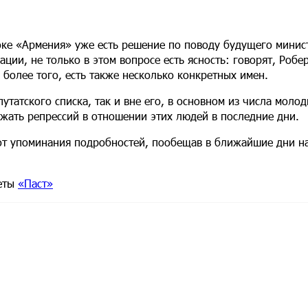
оке «Армения» уже есть решение по поводу будущего минис
ции, не только в этом вопросе есть ясность: говорят, Робе
 более того, есть также несколько конкретных имен.
утатского списка, так и вне его, в основном из числа моло
ежать репрессий в отношении этих людей в последние дни.
от упоминания подробностей, пообещав в ближайшие дни на
зеты
«Паст»