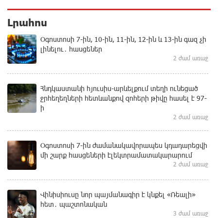
Լրահոս
Օգոստոսի 7-ին, 10-ին, 11-ին, 12-ին և 13-ին գազ չի
լինելու․ հասցեներ
2 ժամ առաջ
Հնդկաստանի հյուսիս-արևելքում տեղի ունեցած
ջրհեղեղների հետևանքով զոհերի թիվը հասել է 97-
ի
2 ժամ առաջ
Օգոստոսի 7-ին ժամանակավորապես կդադարեցվի
մի շարք հասցեների էլեկտրամատակարարում
2 ժամ առաջ
Վինիսիուսը նոր պայմանագիր է կնքել «Ռեալի»
հետ․ պաշտոնական
3 ժամ առաջ