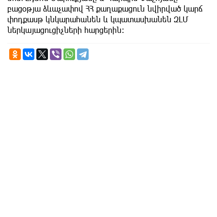
բացօթյա ձևաչափով ՀՀ քաղաքացուն նվիրված կարճ
փոդքասթ կնկարահանեն և կպատասխանեն ԶԼՄ
ներկայացուցիչների հարցերին։