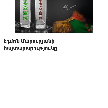
Էդմոն Մարուքյանի
հայտարարությունը