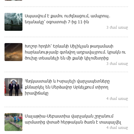
Սպասվում է քամու ուժգնացում, ամպրոպ․
եղանակը՝ օգոստոսի 7-ից 11-ին
3 ժամ առաջ
Խոշոր հրդեհ՝ Երևանի Սիլիկյան թաղամասի
հարևանությամբ գտնվող աղբավայրում. կրակն ու
ծուխը տեսանելի են մի քանի կիլոմետրից
3 ժամ առաջ
Հնդկաստանի և Իսրայելի վարչապետները
քննարկել են Մերձավոր Արևելքում տիրող
իրավիճակը
4 ժամ առաջ
Մալաթիա-Սեբաստիա վարչական շրջանում
արմատից փտած հերթական ծառն է տապալվել
4 ժամ առաջ