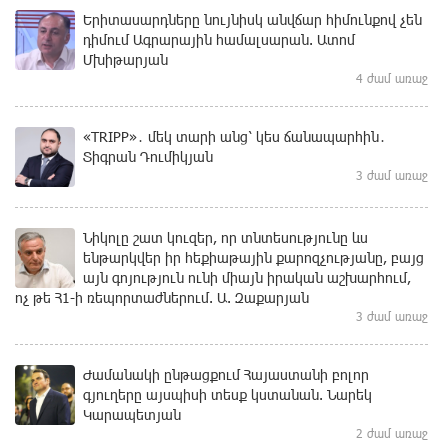
Երիտասարդները նույնիսկ անվճար հիմունքով չեն
դիմում Ագրարային համալսարան. Ատոմ
Մխիթարյան
4 ժամ առաջ
«TRIPP»․ մեկ տարի անց՝ կես ճանապարհին․
Տիգրան Դումիկյան
3 ժամ առաջ
Նիկոլը շատ կուզեր, որ տնտեսությունը ևս
ենթարկվեր իր հեքիաթային քարոզչությանը, բայց
այն գոյություն ունի միայն իրական աշխարհում,
ոչ թե Հ1-ի ռեպորտաժներում. Ա. Զաքարյան
3 ժամ առաջ
Ժամանակի ընթացքում Հայաստանի բոլոր
գյուղերը այսպիսի տեսք կստանան. Նարեկ
Կարապետյան
2 ժամ առաջ