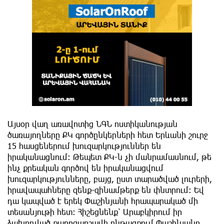
Այսօր վաղ առավոտից ՆԳՆ ոստիկանության
ծառայողները ՔԿ գործընկերների հետ Երևանի շուրջ
15 հասցեներում խուզարկություններ են
իրականացնում։ Թեպետ ՔԿ-ն չի մանրամասնում, թե
ինչ քրեական գործով են իրականացվում
խուզարկությունները, բայց, ըստ տարածված լուրերի,
իրավապահները զենք-զինամթերք են փնտրում։ Եվ
դա կապված է երեկ Փաշինյանի հրապարակած մի
տեսանյութի հետ։ Հիշեցնենք՝ Արաբկիրում իր
ձախողված քարոզարշավի ընթացքում Փաշինյանը