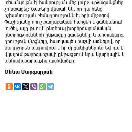
տեսանյութն էլ հանրության մեջ լուրջ արձագանքներ
չի ստացել։ Շատերը վստահ են, որ դա հենց
իշխանության բեմադրությունն է, որի միջոցով
Փաշինյանը որոշ քաղաքական հարցեր է ցանկանում
լուծել, այդ թվում՝ ընդհուպ խորհրդարանական
ընտրությունների ընթացքը կասեցնելը և արտակարգ
դրություն մտցնելը, հատկապես հաշվի առնելով, որ
նա լրջորեն պարտվում է իր մրցակիցներին։ Եվ դա է
վկայում քարոզարշավի ընթացքում նրա նյարդային և
անհավասարակշիռ պահվածքը։
Աննա Մարգարյան