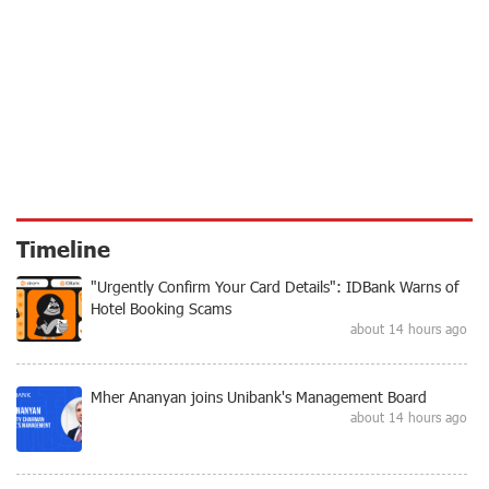
Timeline
"Urgently Confirm Your Card Details": IDBank Warns of
Hotel Booking Scams
about 14 hours ago
Mher Ananyan joins Unibank's Management Board
about 14 hours ago