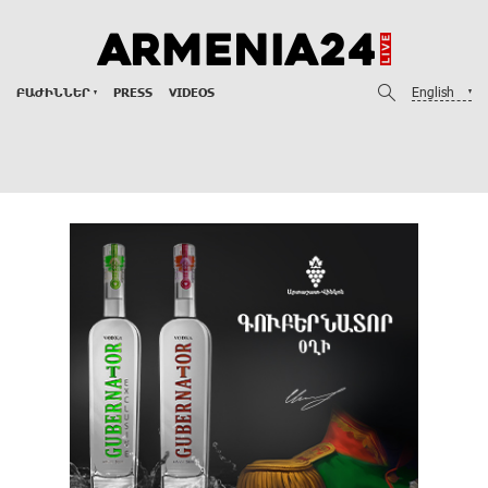
English
ԲԱԺԻՆՆԵՐ
PRESS
VIDEOS