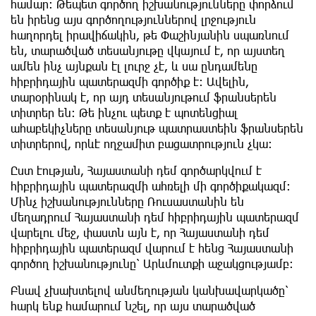
համար։ Թեպետ գործող իշխանությունները փորձում
են իրենց այս գործողություններով լրջություն
հաղորդել իրավիճակին, թե Փաշինյանին սպառնում
են, տարածված տեսանյութը վկայում է, որ այստեղ
ամեն ինչ այնքան էլ լուրջ չէ, և սա ընդամենը
հիբրիդային պատերազմի գործիք է։ Ավելին,
տարօրինակ է, որ այդ տեսանյութում ֆրանսերեն
տիտրեր են։ Թե ինչու պետք է պոտենցիալ
ահաբեկիչները տեսանյութ պատրաստեին ֆրանսերեն
տիտրերով, որևէ ողջամիտ բացատրություն չկա։
Ըստ էության, Հայաստանի դեմ գործարկվում է
հիբրիդային պատերազմի ահռելի մի գործիքակազմ։
Մինչ իշխանությունները Ռուսաստանին են
մեղադրում Հայաստանի դեմ հիբրիդային պատերազմ
վարելու մեջ, փաստն այն է, որ Հայաստանի դեմ
հիբրիդային պատերազմ վարում է հենց Հայաստանի
գործող իշխանությունը՝ Արևմուտքի աջակցությամբ։
Բնավ չխախտելով անմեղության կանխավարկածը՝
հարկ ենք համարում նշել, որ այս տարածված