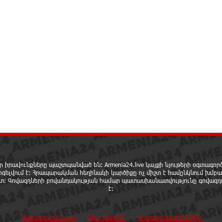
ր իրավունքները պաշտպանված են: Armenia24.live կայքի նյութերի օգտագո
րգելվում է: Հրապարակման հեղինակի կարծիքը ոչ միշտ է համընկնում խմբա
ետ: Գովազդների բովանդակության համար պատասխանատվությունը գովազդ
է:
Հետադարձ կապ
Մեր մասին
Գովազդատուներին