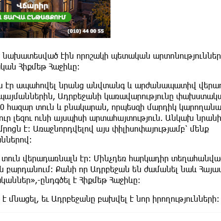
նախատեսված էին որոշակի պետական արտոնություններ։
կան Հիքմեթ Հաջիևը։
ն էր ապահովել նրանց անվտանգ և արժանապատիվ վերա
 պայմաններին, Ադրբեջանի կառավարությունը փախստակ
00 հազար տուն և բնակարան, որպեսզի մարդիկ կարողանա
ուր լեզու ունի այսպիսի արտահայտություն. Անկախ նրանի
րոցն է։ Առաջնորդվելով այս փիլիսոփայությամբ՝ մենք
ններով։
է, տուն վերադառնալն էր։ Մինչդեռ հարկադիր տեղահանվա
ն բարդանում։ Քանի որ Ադրբեջան են ժամանել նաև Հայ
ններ»,-ընդգծել է Հիքմեթ Հաջիևը։
 է մնացել, եւ Ադրբեջանը բախվել է նոր իրողությունների։