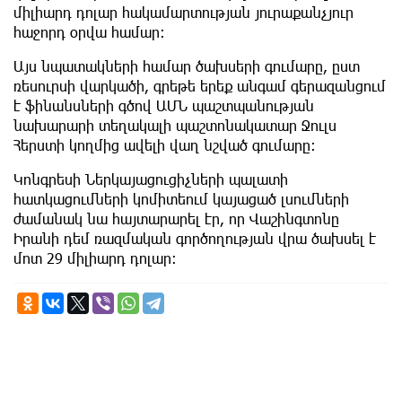
միլիարդ դոլար հակամարտության յուրաքանչյուր
հաջորդ օրվա համար:
Այս նպատակների համար ծախսերի գումարը, ըստ
ռեսուրսի վարկածի, գրեթե երեք անգամ գերազանցում
է ֆինանսների գծով ԱՄՆ պաշտպանության
նախարարի տեղակալի պաշտոնակատար Ջուլս
Հերստի կողմից ավելի վաղ նշված գումարը:
Կոնգրեսի Ներկայացուցիչների պալատի
հատկացումների կոմիտեում կայացած լսումների
ժամանակ նա հայտարարել էր, որ Վաշինգտոնը
Իրանի դեմ ռազմական գործողության վրա ծախսել է
մոտ 29 միլիարդ դոլար: