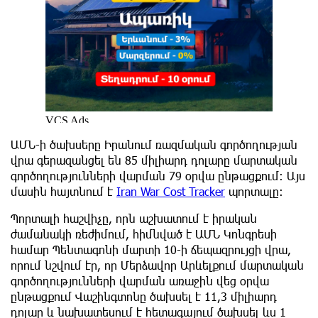
ԱՄՆ-ի ծախսերը Իրանում ռազմական գործողության
վրա գերազանցել են 85 միլիարդ դոլարը մարտական
գործողությունների վարման 79 օրվա ընթացքում: Այս
մասին հայտնում է
Iran War Cost Tracker
պորտալը:
Պորտալի հաշվիչը, որն աշխատում է իրական
ժամանակի ռեժիմում, հիմնված է ԱՄՆ Կոնգրեսի
համար Պենտագոնի մարտի 10-ի ճեպազրույցի վրա,
որում նշվում էր, որ Մերձավոր Արևելքում մարտական
գործողությունների վարման առաջին վեց օրվա
ընթացքում Վաշինգտոնը ծախսել է 11,3 միլիարդ
դոլար և նախատեսում է հետագայում ծախսել ևս 1