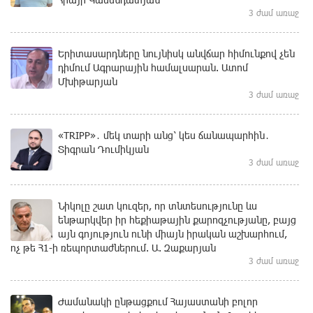
3 ժամ առաջ
Երիտասարդները նույնիսկ անվճար հիմունքով չեն
դիմում Ագրարային համալսարան. Ատոմ
Մխիթարյան
3 ժամ առաջ
«TRIPP»․ մեկ տարի անց՝ կես ճանապարհին․
Տիգրան Դումիկյան
3 ժամ առաջ
Նիկոլը շատ կուզեր, որ տնտեսությունը ևս
ենթարկվեր իր հեքիաթային քարոզչությանը, բայց
այն գոյություն ունի միայն իրական աշխարհում,
ոչ թե Հ1-ի ռեպորտաժներում. Ա. Զաքարյան
3 ժամ առաջ
Ժամանակի ընթացքում Հայաստանի բոլոր