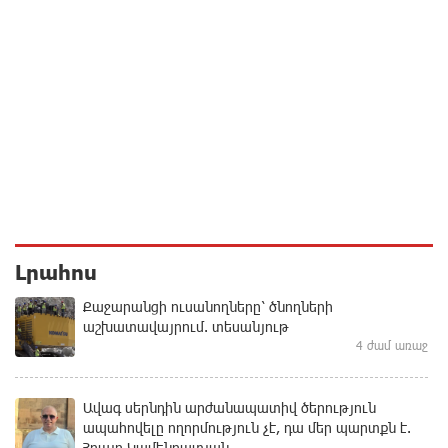
Լրահոս
Քաջարանցի ուսանողները՝ ծնողների
աշխատավայրում. տեսանյութ
4 ժամ առաջ
Ավագ սերնդին արժանապատիվ ծերություն
ապահովելը ողորմություն չէ, դա մեր պարտքն է.
Հրայր Կամենդատյան